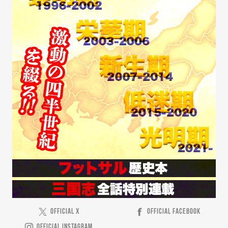
OFFICIAL X
OFFICIAL FACEBOOK
OFFICIAL INSTAGRAM