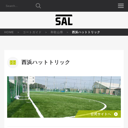
HOME
コートガイド
和歌山県
西浜ハットトリック
西浜ハットトリック
公式サイトへ