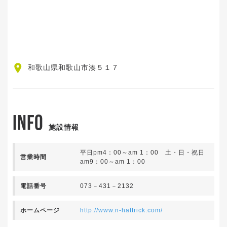
和歌山県和歌山市湊５１７
INFO
施設情報
平日pm4：00～am 1：00 土・日・祝日
営業時間
am9：00～am 1：00
電話番号
073－431－2132
ホームページ
http://www.n-hattrick.com/