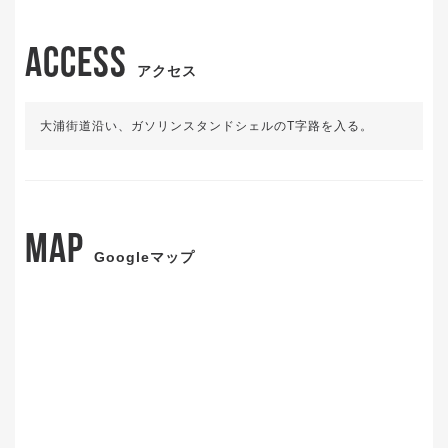
ACCESS
アクセス
大浦街道沿い、ガソリンスタンドシェルのT字路を入る。
MAP
Googleマップ