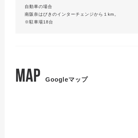
自動車の場合
南阪奈はびきのインターチェンジから１km。
※駐車場18台
MAP
Googleマップ