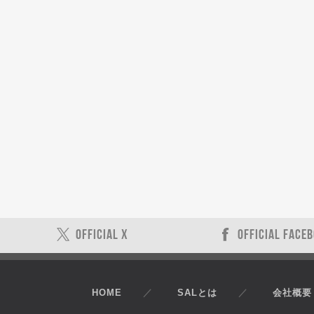
OFFICIAL X
OFFICIAL FACE
HOME
SALとは
会社概要