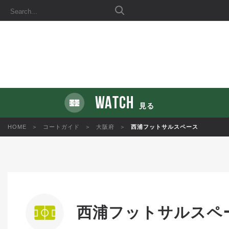
WATCH
見る
HOME
コートガイド
大阪府
西浦フットサルスペース
西浦フットサルスペ