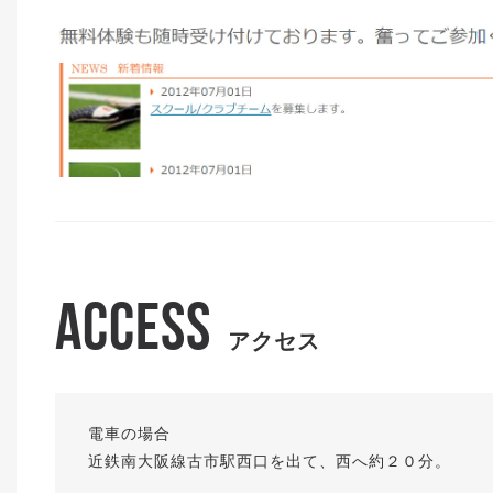
ACCESS
アクセス
電車の場合
近鉄南大阪線古市駅西口を出て、西へ約２０分。