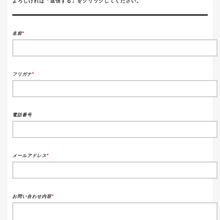
よろしければ「送信する」をクリックしてください。
名前
*
フリガナ
*
電話番号
メールアドレス
*
お問い合わせ内容
*