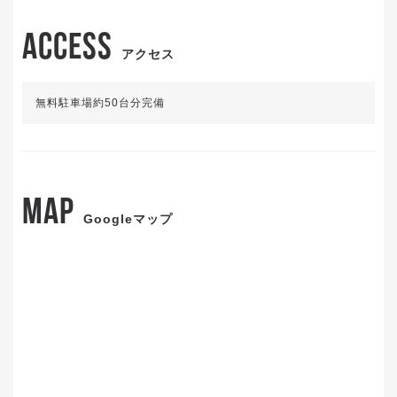
ACCESS
アクセス
無料駐車場約50台分完備
MAP
Googleマップ