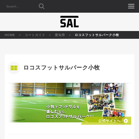
HOME
コートガイド
愛知県
ロコスフットサルパーク小牧
ロコスフットサルパーク小牧
公式サイトへ