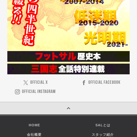
OFFICIAL X
OFFICIAL FACEBOOK
OFFICIAL INSTAGRAM
HOME
SALとは
会社概要
スタッフ紹介