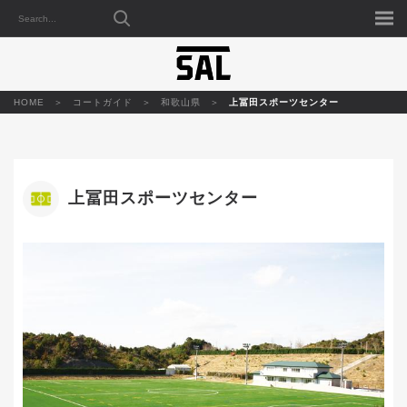
HOME
コートガイド
和歌山県
上冨田スポーツセンター
上冨田スポーツセンター