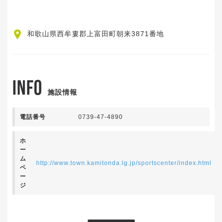
和歌山県西牟婁郡上富田町朝来3871番地
INFO
施設情報
電話番号
0739-47-4890
ホ
ー
ム
http://www.town.kamitonda.lg.jp/sportscenter/index.html
ペ
ー
ジ