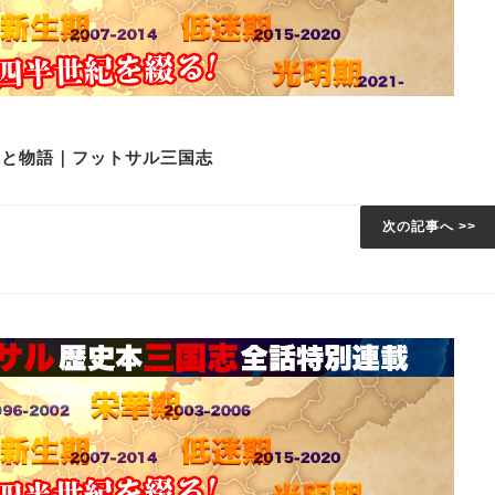
史と物語｜フットサル三国志
次の記事へ >>