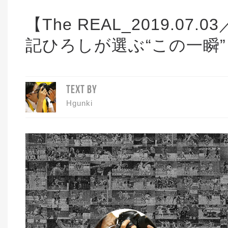
【The REAL_2019.
記ひろしが選ぶ“この一瞬”
TEXT BY
Hgunki