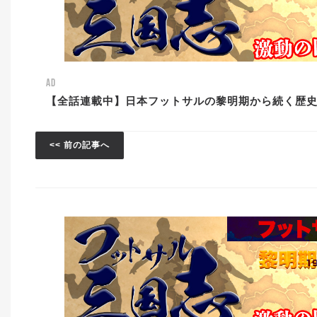
AD
【全話連載中】日本フットサルの黎明期から続く歴
<< 前の記事へ