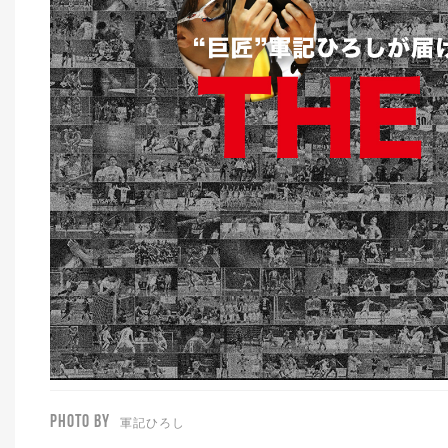
PHOTO BY
軍記ひろし