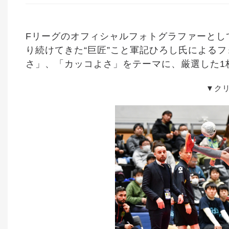
Fリーグのオフィシャルフォトグラファーとし
り続けてきた“巨匠”こと軍記ひろし氏による
さ」、「カッコよさ」をテーマに、厳選した1
▼ク