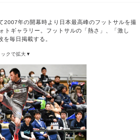
て2007年の開幕時より日本最高峰のフットサルを撮
フォトギャラリー。フットサルの「熱さ」、「激し
枚を毎日掲載する。
リックで拡大▼