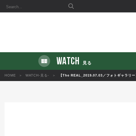
WATCH
見る
HOME
WATCH-見る-
【The REAL_2019.07.03／フォトギャ