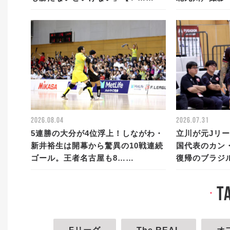
2026.08.04
2026.07.31
5連勝の大分が4位浮上！しながわ・
立川が元Jリ
新井裕生は開幕から驚異の10戦連続
国代表のカン
ゴール。王者名古屋も8……
復帰のブラジ
t
▼