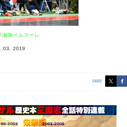
／
湘南ベルマーレ
. 03. 2019
SHARE