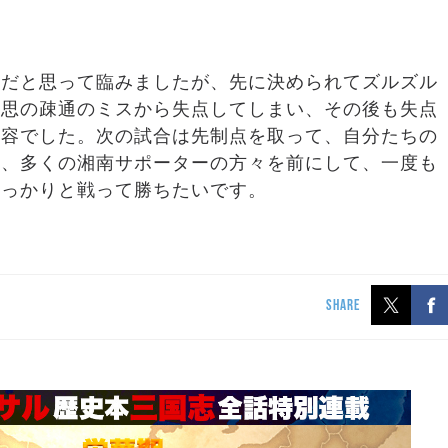
事だと思って臨みましたが、先に決められてズルズル
意思の疎通のミスから失点してしまい、その後も失点
内容でした。次の試合は先制点を取って、自分たちの
に、多くの湘南サポーターの方々を前にして、一度も
しっかりと戦って勝ちたいです。
SHARE