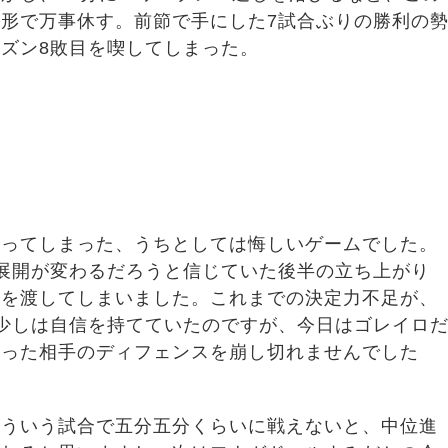
形で万事休す。前節で手にした7試合ぶりの勝利の
ズン8敗目を喫してしまった。
いってしまった、うちとしては悔しいゲームでした。
展開が変わるだろうと信じていた後半の立ち上がり
れを渡してしまいました。これまでの決定力不足が、
少しは自信を持てていたのですが、今日はゴレイロ
入った相手のディフェンスを崩し切れませんでした
こういう試合で五分五分くらいに戦えないと、中位進