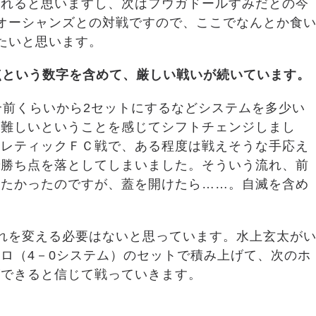
くれると思いますし、次はフウガドールすみだとの今
オーシャンズとの対戦ですので、ここでなんとか食
たいと思います。
4失点という数字を含めて、厳しい戦いが続いています。
合前くらいから2セットにするなどシステムを多少い
は難しいということを感じてシフトチェンジしまし
スレティックＦＣ戦で、ある程度は戦えそうな手応え
で勝ち点を落としてしまいました。そういう流れ、前
したかったのですが、蓋を開けたら……。自滅を含め
れを変える必要はないと思っています。水上玄太が
ロ（4－0システム）のセットで積み上げて、次のホ
ができると信じて戦っていきます。