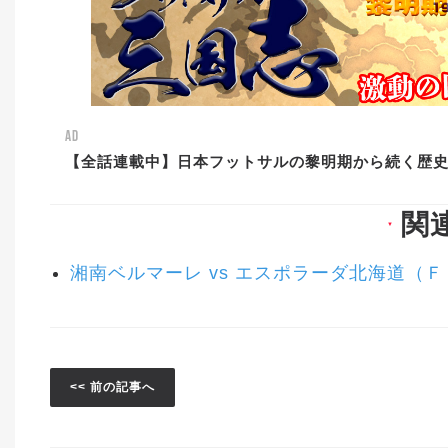
AD
【全話連載中】日本フットサルの黎明期から続く歴
関
▼
湘南ベルマーレ vs エスポラーダ北海道（
<< 前の記事へ