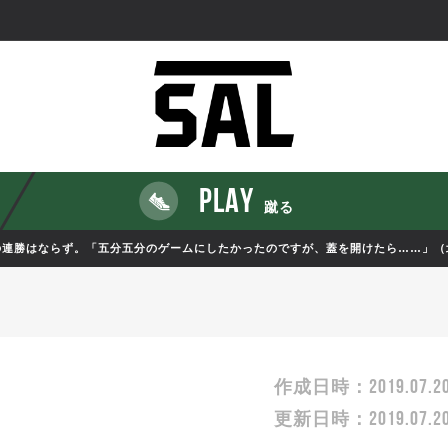
PLAY
蹴る
初の連勝はならず。「五分五分のゲームにしたかったのですが、蓋を開けたら……」（
2019.07.2
作成日時：
2019.07.2
更新日時：