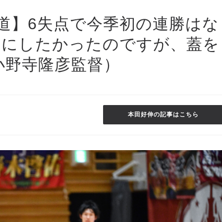
海道】6失点で今季初の連勝はな
ムにしたかったのですが、蓋を
小野寺隆彦監督）
本田好伸の記事はこちら