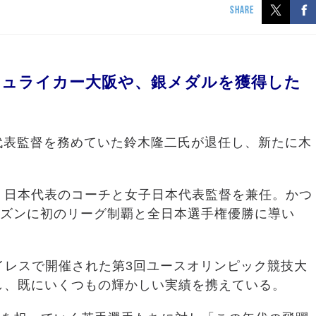
SHARE
シュライカー大阪や、銀メダルを獲得した
日本代表監督を務めていた鈴木隆二氏が退任し、新たに木
在、日本代表のコーチと女子日本代表監督を兼任。かつ
7シーズンに初のリーグ制覇と全日本選手権優勝に導い
アイレスで開催された第3回ユースオリンピック競技大
力し、既にいくつもの輝かしい実績を携えている。