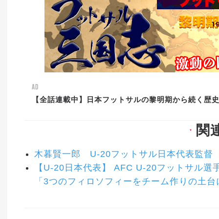
AD
【全話連載中】日本フットサルの黎明期から続く歴
関
▼
木暮賢一郎 U-20フットサル日本代表監督
【U-20日本代表】 AFC U-20フット
「3つのフィロソフィーをチーム作りの土台