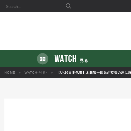
WATCH
見る
HOME
WATCH-見る-
【U-20日本代表】木暮賢一郎氏が監督の座