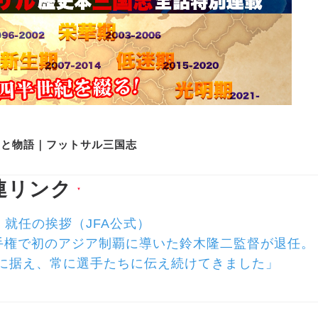
史と物語｜フットサル三国志
連リンク
▼
 就任の挨拶（JFA公式）
サル選手権で初のアジア制覇に導いた鈴木隆二監督が退任。
に据え、常に選手たちに伝え続けてきました」