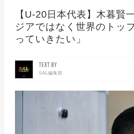
【U-20日本代表】木暮
ジアではなく世界のトッ
っていきたい」
TEXT BY
SAL編集部