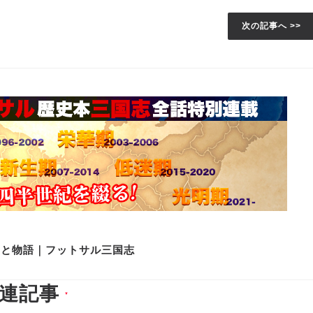
次の記事へ >>
史と物語｜フットサル三国志
連記事
▼