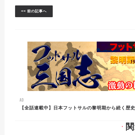
<< 前の記事へ
AD
【全話連載中】日本フットサルの黎明期から続く歴
関
▼