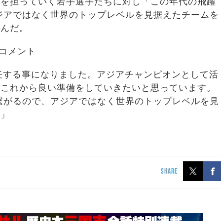
界を担っていく若手選手たちに対し「この年代の飛躍
アジアではなく世界のトップレベルを見据えたチームを
込んだ。
のコメント
就任する事になりました。アジアチャンピオンとして活
てこれから良い準備をしていきたいと思っています。
に繋がるので、アジアではなく世界のトップレベルを見
す」
SHARE