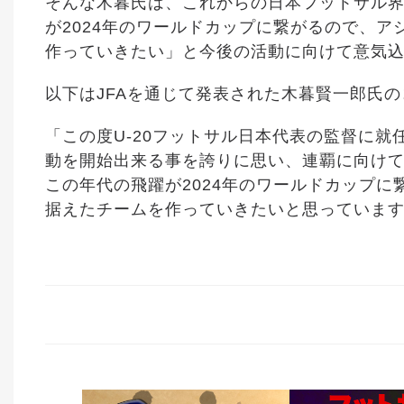
そんな木暮氏は、これからの日本フットサル
が2024年のワールドカップに繋がるので、
作っていきたい」と今後の活動に向けて意気
以下はJFAを通じて発表された木暮賢一郎氏
「この度U-20フットサル日本代表の監督に
動を開始出来る事を誇りに思い、連覇に向け
この年代の飛躍が2024年のワールドカップ
据えたチームを作っていきたいと思っていま