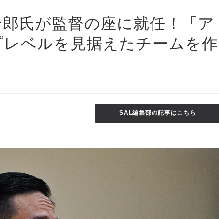
賢一郎氏が監督の座に就任！「ア
プレベルを見据えたチームを作
SAL編集部の記事はこちら