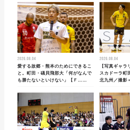
2026.08.04
2026.08.04
愛する故郷・熊本のためにできるこ
【写真ギャラリ
と。町田・礒貝飛那大「何がなんで
スカドーラ町田
も勝たないといけない」【Ｆ……
北九州／撮影