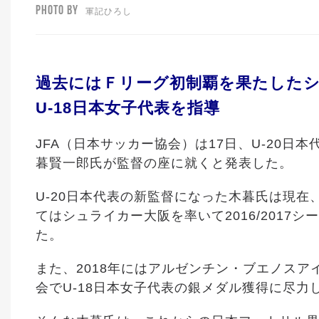
PHOTO BY
軍記ひろし
過去にはＦリーグ初制覇を果たした
U-18日本女子代表を指導
JFA（日本サッカー協会）は17日、U-20
暮賢一郎氏が監督の座に就くと発表した。
U-20日本代表の新監督になった木暮氏は現
てはシュライカー大阪を率いて2016/201
た。
また、2018年にはアルゼンチン・ブエノス
会でU-18日本女子代表の銀メダル獲得に尽