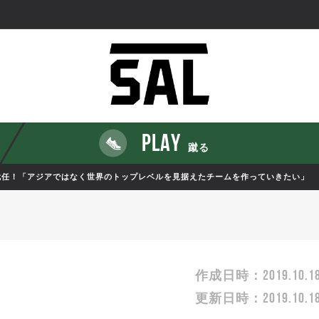
PLAY
蹴る
に就任！「アジアではなく世界のトップレベルを見据えたチームを作っていきたい」
2019.10.1
作成日時：
2019.10.1
更新日時：