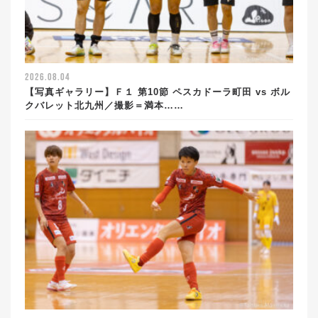
2026.08.04
【写真ギャラリー】Ｆ１ 第10節 ペスカドーラ町田 vs ボル
クバレット北九州／撮影＝満本……