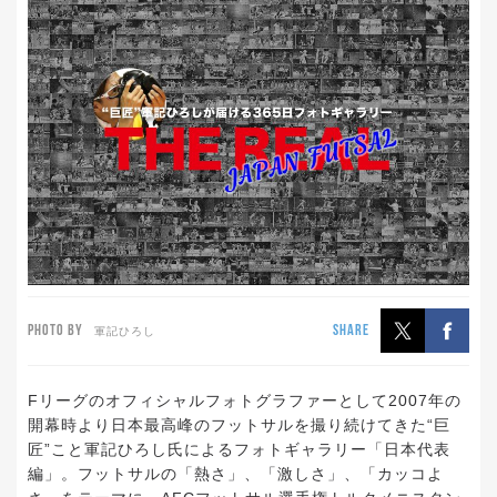
PHOTO BY
SHARE
軍記ひろし
Fリーグのオフィシャルフォトグラファーとして2007年の
開幕時より日本最高峰のフットサルを撮り続けてきた“巨
匠”こと軍記ひろし氏によるフォトギャラリー「日本代表
編」。フットサルの「熱さ」、「激しさ」、「カッコよ