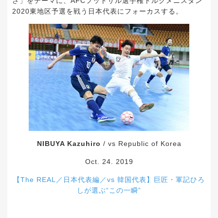
さ」をテーマに、AFCフットサル選手権トルクメニスタン
2020東地区予選を戦う日本代表にフォーカスする。
NIBUYA Kazuhiro
/ vs Republic of Korea
Oct. 24. 2019
【The REAL／日本代表編／vs 韓国代表】巨匠・軍記ひろ
しが選ぶ“この一瞬”