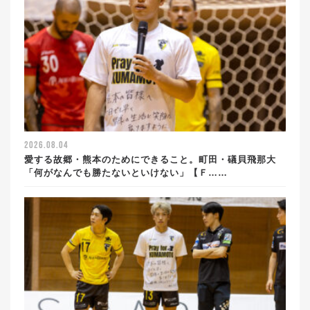
2026.08.04
愛する故郷・熊本のためにできること。町田・礒貝飛那大
「何がなんでも勝たないといけない」【Ｆ……