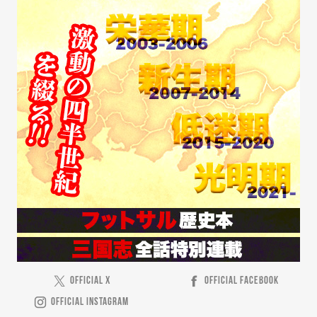
OFFICIAL X
OFFICIAL FACEBOOK
OFFICIAL INSTAGRAM