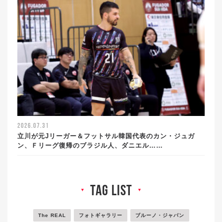
2026.07.31
立川が元Jリーガー＆フットサル韓国代表のカン・ジュガ
ン、Ｆリーグ復帰のブラジル人、ダニエル……
tag list
▼
▼
The REAL
フォトギャラリー
ブルーノ・ジャパン