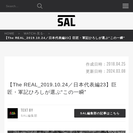
HOME
WATCH-見る-
【The REAL_2019.10.24／日本代表編23】巨匠・軍記ひろしが選ぶ“この一瞬”
2018.04.25
作成日時：
2024.03.08
更新日時：
【The REAL_2019.10.24／日本代表編23】巨
匠・軍記ひろしが選ぶ“この一瞬”
TEXT BY
SAL編集部の記事はこちら
SAL編集部