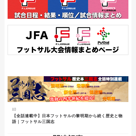
AD
【全話連載中】日本フットサルの黎明期から続く歴史と物
語｜フットサル三国志