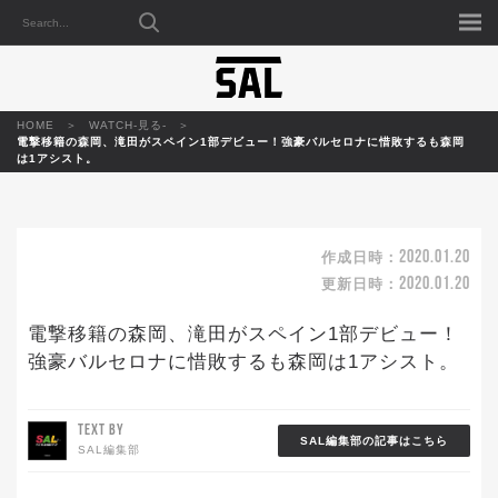
HOME
WATCH-見る-
電撃移籍の森岡、滝田がスペイン1部デビュー！強豪バルセロナに惜敗するも森岡
は1アシスト。
2020.01.20
作成日時：
2020.01.20
更新日時：
電撃移籍の森岡、滝田がスペイン1部デビュー！
強豪バルセロナに惜敗するも森岡は1アシスト。
TEXT BY
SAL編集部の記事はこちら
SAL編集部