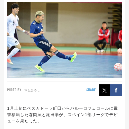
PHOTO BY
SHARE
軍記ひろし
1月上旬にペスカドーラ町田からパルーロフェロールに電
撃移籍した森岡薫と滝田学が、スペイン1部リーグでデビ
ューを果たした。