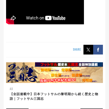
SHARE
AD
【全話連載中】日本フットサルの黎明期から続く歴史と物
語｜フットサル三国志