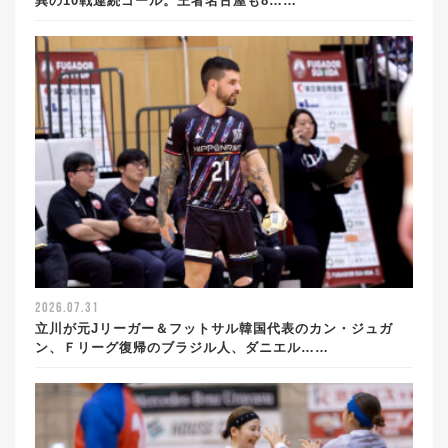
異の10戦連続ゴール。王者名古屋も8……
2026.07.31
立川が元Jリーガー＆フットサル韓国代表のカン・ジュガ
ン、Ｆリーグ復帰のブラジル人、ダニエル……