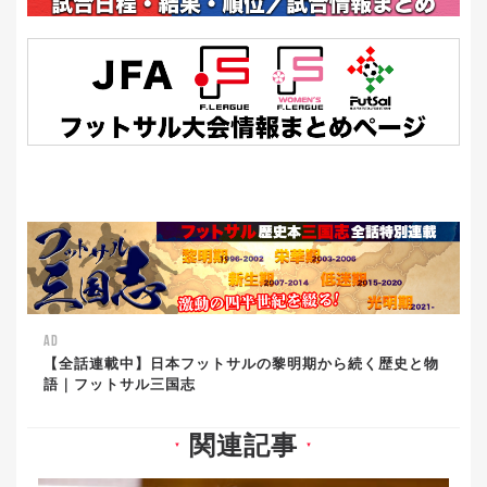
AD
【全話連載中】日本フットサルの黎明期から続く歴史と物
語｜フットサル三国志
関連記事
▼
▼