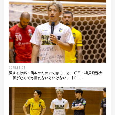
2026.08.04
愛する故郷・熊本のためにできること。町田・礒貝飛那大
「何がなんでも勝たないといけない」【Ｆ……