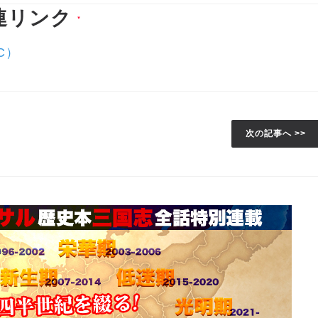
連リンク
▼
C）
次の記事へ >>