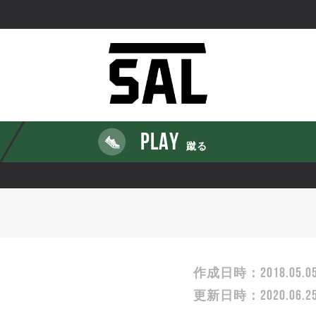
PLAY
蹴る
2018.05.0
作成日時：
2020.06.2
更新日時：