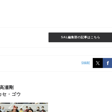
SAL編集部の記事はこちら
SHARE
高瀬剛
カセ・ゴウ