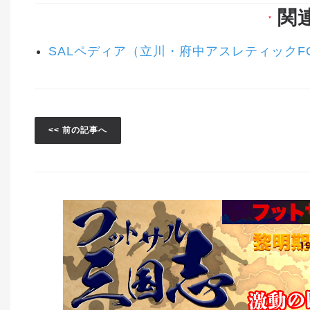
関
▼
SALペディア（立川・府中アスレティックF
<< 前の記事へ