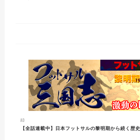
AD
【全話連載中】日本フットサルの黎明期から続く歴