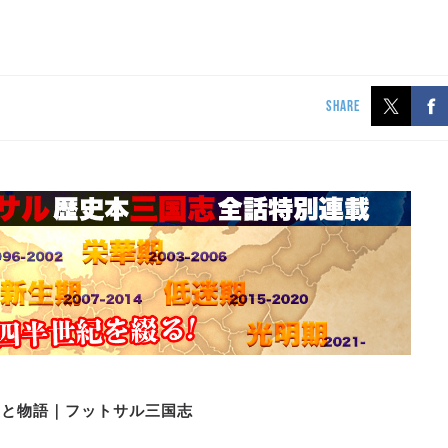
SHARE
史と物語｜フットサル三国志