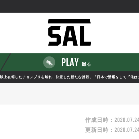
PLAY
蹴る
年以上在籍したチョンブリを離れ、決意した新たな挑戦。「日本で活躍をして『俺は
2020.07.2
作成日時：
2020.07.2
更新日時：