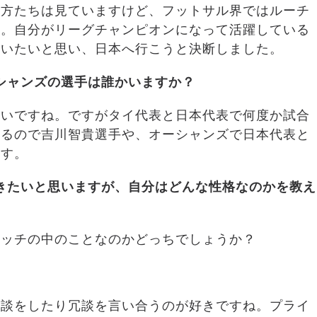
の方たちは見ていますけど、フットサル界ではルーチ
す。自分がリーグチャンピオンになって活躍している
らいたいと思い、日本へ行こうと決断しました。
シャンズの選手は誰かいますか？
ないですね。ですがタイ代表と日本代表で何度か試合
いるので吉川智貴選手や、オーシャンズで日本代表と
ます。
きたいと思いますが、自分はどんな性格なのかを教え
ピッチの中のことなのかどっちでしょうか？
雑談をしたり冗談を言い合うのが好きですね。プライ