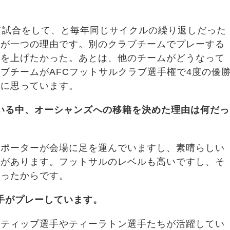
て試合をして、と毎年同じサイクルの繰り返しだった
のが一つの理由です。別のクラブチームでプレーする
ルを上げたかった。あとは、他のチームがどうなって
ブチームがAFCフットサルクラブ選手権で4度の優
栄に思っています。
いる中、オーシャンズへの移籍を決めた理由は何だっ
サポーターが会場に足を運んでいますし、素晴らしい
象があります。フットサルのレベルも高いですし、そ
あったからです。
手がプレーしています。
ナティップ選手やティーラトン選手たちが活躍してい