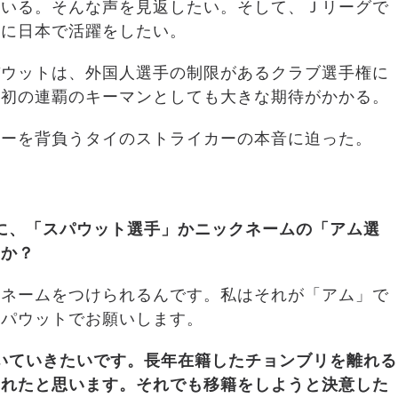
ている。そんな声を見返したい。そして、Ｊリーグで
うに日本で活躍をしたい。
パウットは、外国人選手の制限があるクラブ選手権に
上初の連覇のキーマンとしても大きな期待がかかる。
ャーを背負うタイのストライカーの本音に迫った。
に、「スパウット選手」かニックネームの「アム選
うか？
クネームをつけられるんです。私はそれが「アム」で
スパウットでお願いします。
いていきたいです。長年在籍したチョンブリを離れる
されたと思います。それでも移籍をしようと決意した