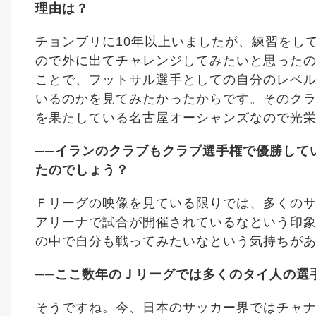
理由は？
チョンブリに10年以上いましたが、練習をし
ので外に出てチャレンジしてみたいと思った
ことで、フットサル選手としての自分のレベ
いるのかを見てみたかったからです。そのクラ
を果たしている名古屋オーシャンズなので光
──イランのクラブもクラブ選手権で優勝して
たのでしょう？
Ｆリーグの映像を見ている限りでは、多くの
アリーナで試合が開催されているなという印
の中で自分も戦ってみたいなという気持ちが
──ここ数年のＪリーグでは多くのタイ人の選
そうですね。今、日本のサッカー界ではチャ