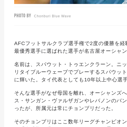
PHOTO BY
Chonburi Blue Wave
AFCフットサルクラブ選手権で2度の優勝を経
最優秀選手に選ばれた選手が名古屋オーシャ
名前は、スパウット・トゥエンクラーン。ニッ
リタイブルーウェーブでプレーするスパウット
に輝いた。タイ代表としても10年以上中心選
そんな選手がなぜ母国を離れ、オーシャンズ
ス・サンガン・ヴァルザガンやレバノンのバ
ったが、所属元は常にチョンブリだった。
そのチョンブリはここ数年リーグチャンピオン