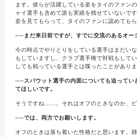
ます。彼らが活躍している姿をタイのファン
ャイ選手も含めて誰も実績を残せていないで
姿を見てもらって、タイのファンに認めても
──まだ来日前ですが、すでに交流のあるオー
今の時点でやりとりをしている選手はまだい
もしていますし、クラブ選手権で対戦もして
しても戦っている選手とは喋ったことがあり
──スパウット選手の内面についても迫ってい
てほしいです。
そうですね……。それはオフのときなのか、
──では、両方でお願いします。
オフのときは落ち着いた性格だと思います。