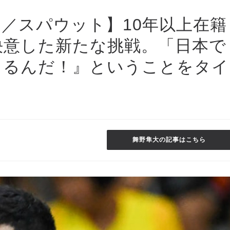
／スパウット】10年以上在籍
決意した新たな挑戦。「日本で
きるんだ！』ということをタイ
舞野隼大の記事はこちら