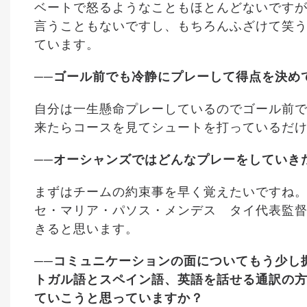
ベートで怒るようなこともほとんどないです
言うこともないですし、もちろんふざけて笑う
ています。
──ゴール前でも冷静にプレーして得点を決め
自分は一生懸命プレーしているのでゴール前
来たらコースを見てシュートを打っているだ
──オーシャンズではどんなプレーをしていき
まずはチームの約束事を早く覚えたいですね
セ・マリア・パソス・メンデス タイ代表監督
きると思います。
──コミュニケーションの面についてもう少し
トガル語とスペイン語、英語を話せる通訳の
ていこうと思っていますか？