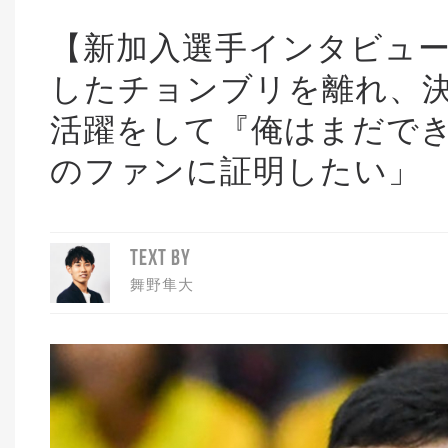
【新加入選手インタビュー
したチョンブリを離れ、
活躍をして『俺はまだで
のファンに証明したい」
TEXT BY
舞野隼大