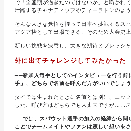
で「全盛期が過ぎたのではないか」と囁かれ
活躍するチャナティップやティーラトンのよ
そんな大きな覚悟を持って日本へ挑戦するス
アジア枠として出場できる。そのため大会史
新しい挑戦を決意し、大きな期待とプレッシ
外に出てチャレンジしてみたかった
──新加入選手としてのインタビューを行う前
手」、どちらで名前を呼んだ方がいいでしょ
タイでは生まれたときに名前とは別に、ニッ
した。呼び方はどちらでも大丈夫ですが……
──では、スパウット選手の加入の経緯から聞
ことでチームメイトやファンは寂しい想いを