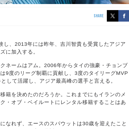
SHARE
験し、2013年には昨年、吉川智貴も受賞したアジア
ンズに加入する。
クネームはアム。2006年からタイの強豪・チョンブ
は9度のリーグ制覇に貢献し、3度のタイリーグMVP
手として活躍し、アジア最高峰の選手と言える。
へ移籍を決めたのだろうか。これまでにもイランのメ
ンク・オブ・ベイルートにレンタル移籍することはあ
になれず、エースのスパウットは30歳を迎えたこと