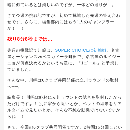
砲に似ているとは嬉しいのですが、一体どの辺りが…。
さて今週の挑戦記ですが、初めて挑戦した先週の答え合わ
せです。さらに、編集部内にはもう1人のギャンブラー
が！！！
残り8分8秒までは…
先週の挑戦記で川嶋は、
SUPER CHOICEに初挑戦
。名古
屋オーシャンズvsペスカドーラ町田で、名古屋のルイジー
ニョが何点決めるかというお題に、「1ゴール」と予想し
ていました。
そんな中、川嶋は6クラブ共同開催の立川ラウンドの取材
へ──。
編集長！ 川嶋は純粋に立川ラウンドの試合を取材したかっ
ただけですよ！ 別に家から近いとか、ベットの結果をリア
ルタイムで見たいとか、そんな不純な動機ではないですか
らね！！
さて、今回の6クラブ共同開催ですが、2時間15分回しとい