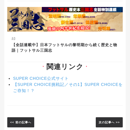
AD
【全話連載中】日本フットサルの黎明期から続く歴史と物
語｜フットサル三国志
関連リンク
▼
▼
SUPER CHOICE公式サイト
【SUPER CHOICE挑戦記／その1】SUPER CHOICEを
ご存知！？
<< 前の記事へ
次の記事へ >>