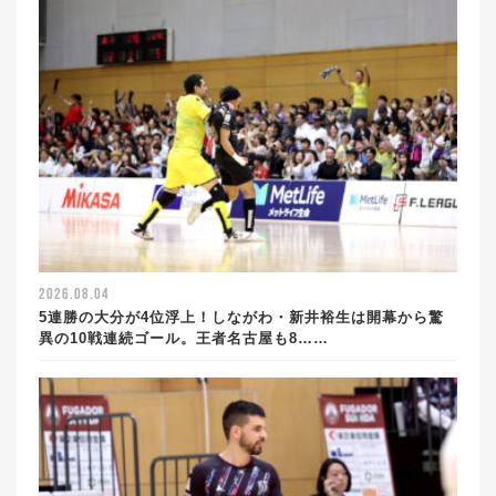
2026.08.04
5連勝の大分が4位浮上！しながわ・新井裕生は開幕から驚
異の10戦連続ゴール。王者名古屋も8……