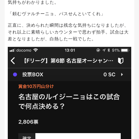
気持ちがわかりました。
「頼むヴァルチーニョ、パスせんといてくれ」
正直に、決められた瞬間は残念な気持ちになりましたが、
それ以上に素晴らしいカウンターで思わず拍手。試合は大
差となりましたが、白熱した一戦でした。