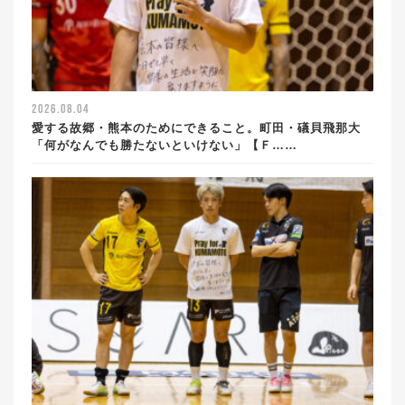
2026.08.04
愛する故郷・熊本のためにできること。町田・礒貝飛那大
「何がなんでも勝たないといけない」【Ｆ……