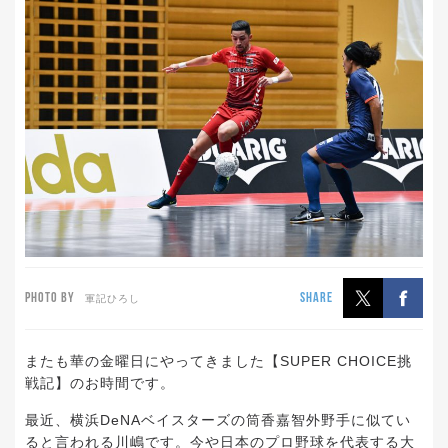
PHOTO BY
SHARE
軍記ひろし
またも華の金曜日にやってきました【SUPER CHOICE挑
戦記】のお時間です。
最近、横浜DeNAベイスターズの筒香嘉智外野手に似てい
ると言われる川嶋です。今や日本のプロ野球を代表する大