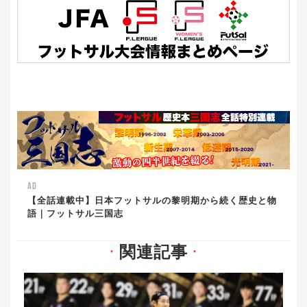
AD
【全話連載中】日本フットサルの黎明期から続く歴史と物
語｜フットサル三国志
関連記事
▼
▼