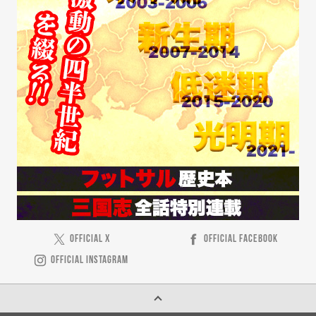
OFFICIAL X
OFFICIAL FACEBOOK
OFFICIAL INSTAGRAM