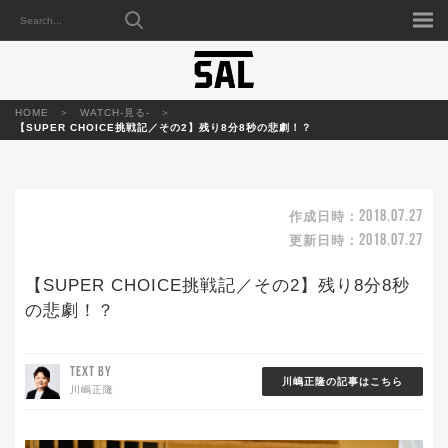
HOME
WATCH-見る-
【SUPER CHOICE挑戦記／その2】残り8分8秒の悲劇！？
2018.07.27
作成日時：
2018.07.27
更新日時：
【SUPER CHOICE挑戦記／その2】残り8分8秒
の悲劇！？
TEXT BY
川嶋正隆の記事はこちら
川嶋正隆