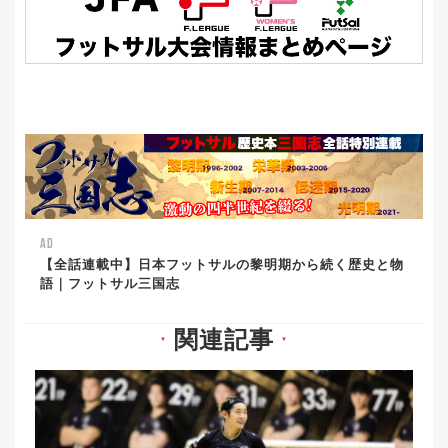
AD
【全話連載中】日本フットサルの黎明期から続く歴史と物
語｜フットサル三国志
関連記事
▼
▼