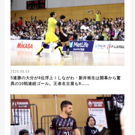
2026.08.04
5連勝の大分が4位浮上！しながわ・新井裕生は開幕から驚
異の10戦連続ゴール。王者名古屋も8……