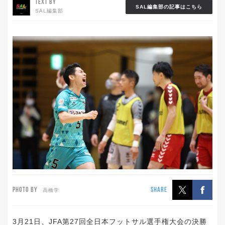
TEXT BY
SAL編集部の記事はこちら
SAL編集部
PHOTO BY
SHARE
高橋学
3月21日、JFA第27回全日本フットサル選手権大会の決勝