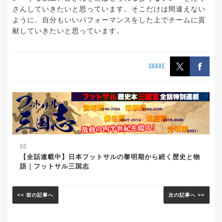
さんしていきたいと思っています。そこだけは間違えない
ように、自分もいいパフォーマンスをした上でチームに貢
献していきたいと思っています。
SHARE
AD
【全話連載中】日本フットサルの黎明期から続く歴史と物
語｜フットサル三国志
<< 前の記事へ
次の記事へ >>