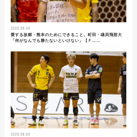
2026.08.04
愛する故郷・熊本のためにできること。町田・礒貝飛那大
「何がなんでも勝たないといけない」【Ｆ……
2026.08.04