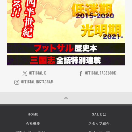
OFFICIAL X
OFFICIAL FACEBOOK
OFFICIAL INSTAGRAM
HOME
SALとは
会社概要
スタッフ紹介