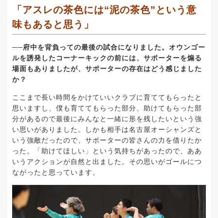
「アスレの茶色には“泥の茶色”という意
味もあると思う」
──府中を背負っての最後の試合になりました。オウンゴー
ルを誘発したコーナーキックの前には、サポーターを煽る
場面もありましたが、サポーターの存在はどう感じました
か？
ここまで長い時間をかけていいクラブに育ててもらったと
思いますし、僕も育ててもらった部分、助けてもらった部
分があるので最後にみんなと一緒に形を残したいという強
い思いがありました。しかも相手は名古屋オーシャンズと
いう強敵だったので、サポーターの皆さんの力を借りたか
った。「助けてほしい」という気持ちがあったので、ああ
いうアクションが自然と出ました。その思いがゴールにつ
ながったと思っています。