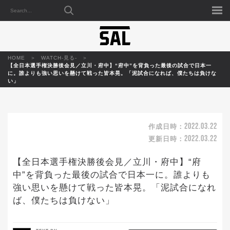
HOME
WATCH-見る-
【全日本選手権決勝後会見／立川・府中】“府中”を背負った最後の試合で日本一
に。誰よりも強い思いを懸けて戦った皆本晃。「泥試合になれば、僕たちは負けな
い」
2022.03.22
作成日時：
2022.03.22
更新日時：
【全日本選手権決勝後会見／立川・府中】“府
中”を背負った最後の試合で日本一に。誰よりも
強い思いを懸けて戦った皆本晃。「泥試合になれ
ば、僕たちは負けない」