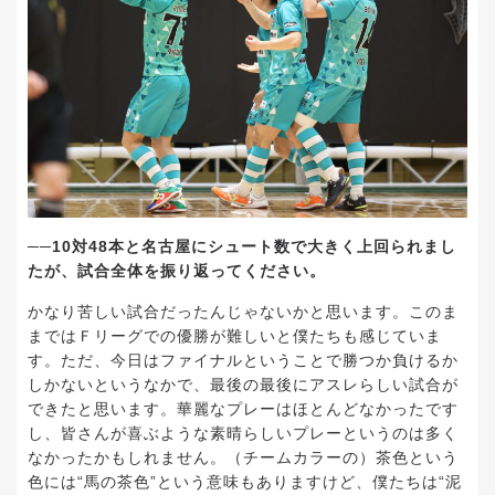
──10対48本と名古屋にシュート数で大きく上回られまし
たが、試合全体を振り返ってください。
かなり苦しい試合だったんじゃないかと思います。このま
まではＦリーグでの優勝が難しいと僕たちも感じていま
す。ただ、今日はファイナルということで勝つか負けるか
しかないというなかで、最後の最後にアスレらしい試合が
できたと思います。華麗なプレーはほとんどなかったです
し、皆さんが喜ぶような素晴らしいプレーというのは多く
なかったかもしれません。（チームカラーの）茶色という
色には“馬の茶色”という意味もありますけど、僕たちは“泥