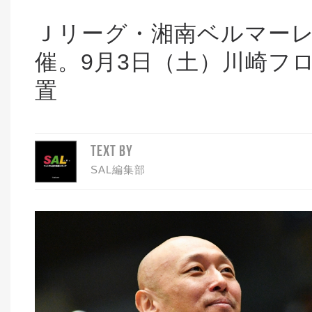
Ｊリーグ・湘南ベルマーレ
催。9月3日（土）川崎フ
置
TEXT BY
SAL編集部