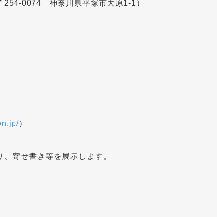
4-0074 神奈川県平塚市大原1-1）
on.jp/
）
り、寄せ書き等を展示します。