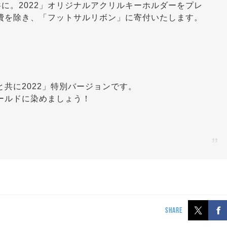
共に。2022」オリジナルアクリルキーホルダーをプレ
費を除き、「フットサルリボン」に寄付いたします。
共に2022」特別バージョンです。
ールドに染めましょう！
SHARE