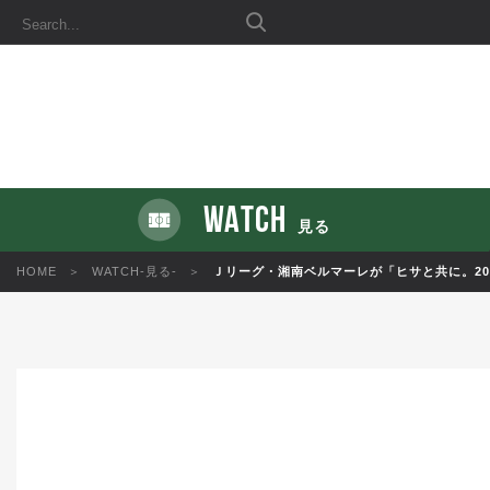
WATCH
見る
HOME
WATCH-見る-
Ｊリーグ・湘南ベルマーレが「ヒサと共に。20