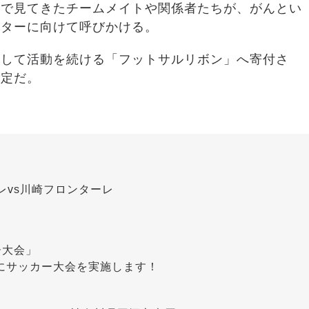
目で見てきたチームメイトや関係者たちが、がんとい
ーターに向けて呼びかける。
として活動を続ける「フットサルリボン」へ寄付さ
予定だ。
ーレvs川崎フロンターレ
ー大会」
にサッカー大会を実施します！