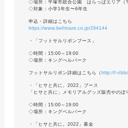
◇場所：平塚市総合公園 はらっぱエリア（〒25
◇対象：小学1年生〜6年生
申込・詳細はこちら
https://www.bellmare.co.jp/294144
・「フットサルリボンブース」
◇時間：15:00～19:00
◇場所：キングべルパーク
フットサルリボン詳細はこちら（
http://f-ribb
・「ヒサと共に。2022」ブース
「ヒサと共に」メモリアルグッズ販売やのぼ
◇時間：15:00～19:00
◇場所：キングベルパーク
・「ヒサと共に。2022」募金