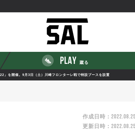
PLAY
蹴る
22」を開催。9月3日（土）川崎フロンターレ戦で特設ブースを設置
2022.08.2
作成日時：
2022.08.2
更新日時：