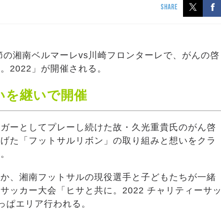
SHARE
節の湘南ベルマーレvs川崎フロンターレで、がんの啓
2022」が開催される。
いを継いで開催
ーガーとしてプレーし続けた故・久光重貴氏のがん啓
上げた「フットサルリボン」の取り組みと想いをクラ
だ。
ほか、湘南フットサルの現役選手と子どもたちが一緒
ッカー大会「ヒサと共に。2022 チャリティーサ
らっぱエリア行われる。