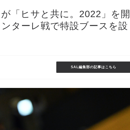
が「ヒサと共に。2022」を
ロンターレ戦で特設ブースを設
SAL編集部の記事はこちら