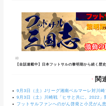
AD
【全話連載中】日本フットサルの黎明期から続く歴
関
▼
9月3日（土）Jリーグ湘南ベルマーレ対川崎
9月3日（土）川崎戦「ヒサと共に。2022
フットサルファンへのがん啓発と小児がん