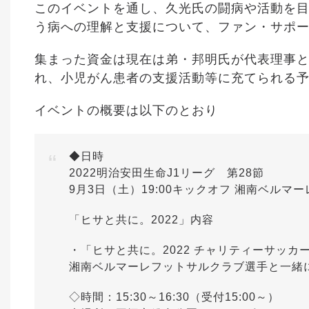
このイベントを通し、久光氏の闘病や活動を
う病への理解と支援について、ファン・サポ
集まった資金は現在は弟・邦明氏が代表理事
れ、小児がん患者の支援活動等に充てられる
イベントの概要は以下のとおり
◆日時
2022明治安田生命J1リーグ 第28節
9月3日（土）19:00キックオフ 湘南ベルマ
「ヒサと共に。2022」内容
・「ヒサと共に。2022 チャリティーサッカ
湘南ベルマーレフットサルクラブ選手と一緒
◇時間：15:30～16:30（受付15:00～）