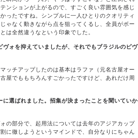
はテンションが上がるので、すごく良い雰囲気を感じ
強かったですね。シンプルに一人ひとりのクオリティ
けじゃなく動きながら点を狙ってくるし、全員がボー
方とは全然違うなという印象でした。
ピヴォを抑えてい
ましたが、それでもブラジルのピヴ
。マッチアップしたのは基本はラファ（元名古屋オー
名古屋でももちろんすごかったですけど、あれだけ周
。
ーに選ばれました。招集が決まったことを聞いていか
ヴォの部分で、起用法については去年のアジアカップ
役割に徹しようというマインドで、自分なりにちゃん