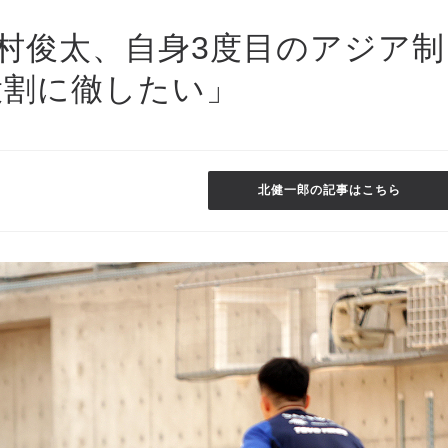
内村俊太、自身3度目のアジア制
役割に徹したい」
北健一郎の記事はこちら