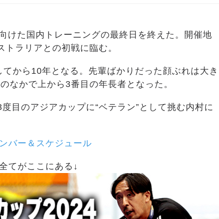
に向けた国内トレーニングの最終日を終えた。開催地
ストラリアとの初戦に臨む。
してから10年となる。先輩ばかりだった顔ぶれは大き
のなかで上から3番目の年長者となった。
、3度目のアジアカップに“ベテラン”として挑む内村に
ンバー＆スケジュール
全てがここにある↓