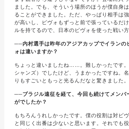
ました。でも、そういう場所のほうが僕自身
ることができました。ただ、やっぱり相手は
が高いし、ピヴォもずっと前で張っているだ
ルを持てるので、日本のピヴォを使った戦い
──内村選手は昨年のアジアカップでイランの
ォは違いますか？
ちょっと違いましたね……。難しかったです
シャンズ）でしたけど、うまかったですね。
りもすごいともっと光るんだなと驚きました
──ブラジル遠征を経て、今回も続けてメンバ
がでしたか？
もちろんうれしかったです。僕の役割は対ピ
と同じく出番は少ないと思います。それでも