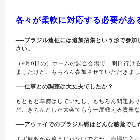
各々が柔軟に対応する必要があ
──ブラジル遠征には追加招集という形で参加
さい。
（9月9日の）ホームの試合会場で「明日行け
ましたけど、もちろん参加させていただきま
──仕事との調整は大丈夫でしたか？
もともと準備はしていたし、もちろん問題あ
ど、きちんとした大会でもう一度戦える貴重
──アウェイでのブラジル戦はどんな感覚でし
まず観客から違うじゃないですか。会場に入