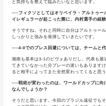
と気持ちを整えて臨みたいなと思います。
──フィクソとしてはオリベイラ・アルトゥー
イレギュラーが起こった際に、内村選手の経
そうですね。それと同時に自分はアルトゥー
しっかりと強みを発揮していきたいです。
──4-0でのプレス回避については、チームと
湘南も基本は3-1のピヴォありだし、代表も最
てきていなかった分プレーの迷いもあります
ると相手によってまた全然変わってくると思
──戦術が変わったのは、ワールドカップに向
なんでしょうか？
そうだと思います。今回のブラジル遠征でも