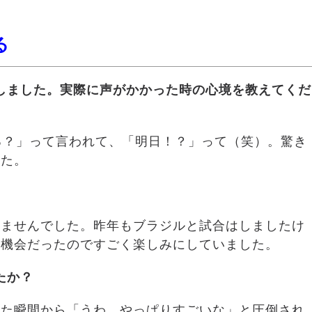
る
しました。実際に声がかかった時の心境を教えてくだ
る？」って言われて、「明日！？」って（笑）。驚き
した。
りませんでした。昨年もブラジルと試合はしましたけ
な機会だったのですごく楽しみにしていました。
たか？
った瞬間から「うわ、やっぱりすごいな」と圧倒され