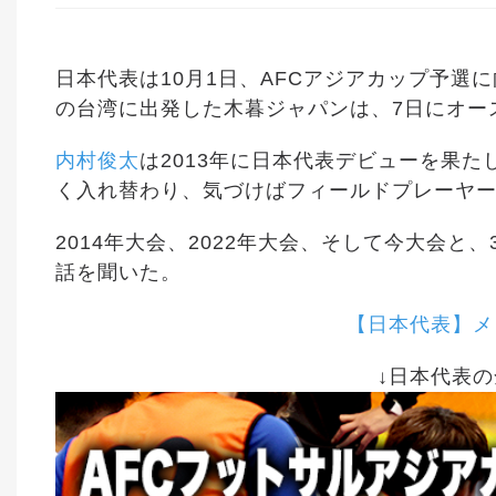
日本代表は10月1日、AFCアジアカップ予選
の台湾に出発した木暮ジャパンは、7日にオー
内村俊太
は2013年に日本代表デビューを果た
く入れ替わり、気づけばフィールドプレーヤー
2014年大会、2022年大会、そして今大会と
話を聞いた。
【日本代表】メ
↓日本代表の