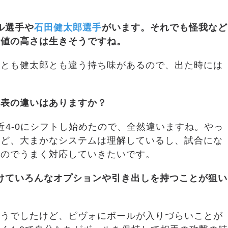
ル選手や
石田健太郎選手
がいます。それでも怪我など
験値の高さは生きそうですね。
ルとも健太郎とも違う持ち味があるので、出た時には
代表の違いはありますか？
近4-0にシフトし始めたので、全然違いますね。やっ
けど、大まかなシステムは理解しているし、試合にな
うのでうまく対応していきたいです。
けていろんなオプションや引き出しを持つことが狙い
そうでしたけど、ピヴォにボールが入りづらいことが