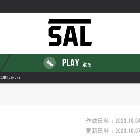
PLAY
蹴る
に徹したい」
2023.10.0
作成日時：
2023.10.0
更新日時：