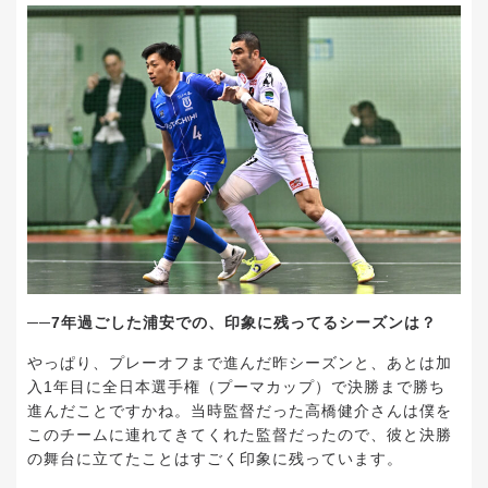
──7年過ごした浦安での、印象に残ってるシーズンは？
やっぱり、プレーオフまで進んだ昨シーズンと、あとは加
入1年目に全日本選手権（プーマカップ）で決勝まで勝ち
進んだことですかね。当時監督だった高橋健介さんは僕を
このチームに連れてきてくれた監督だったので、彼と決勝
の舞台に立てたことはすごく印象に残っています。