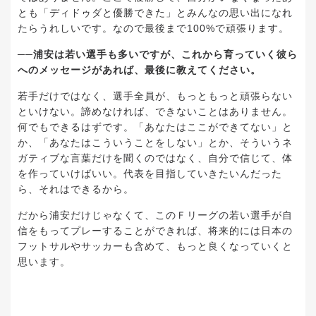
とも「ディドゥダと優勝できた」とみんなの思い出になれ
たらうれしいです。なので最後まで100%で頑張ります。
──浦安は若い選手も多いですが、これから育っていく彼ら
へのメッセージがあれば、最後に教えてください。
若手だけではなく、選手全員が、もっともっと頑張らない
といけない。諦めなければ、できないことはありません。
何でもできるはずです。「あなたはここができてない」と
か、「あなたはこういうことをしない」とか、そういうネ
ガティブな言葉だけを聞くのではなく、自分で信じて、体
を作っていけばいい。代表を目指していきたいんだった
ら、それはできるから。
だから浦安だけじゃなくて、このＦリーグの若い選手が自
信をもってプレーすることができれば、将来的には日本の
フットサルやサッカーも含めて、もっと良くなっていくと
思います。