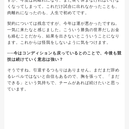
すが、今度は肉離れになり、また長く休まなければいけな
くなってしまって。これだけ試合に出れなかったことも、
肉離れになったのも、人生で初めてです。
契約については残念ですが、今年は運が悪かったですね。
一気に来たなと感じました。こういう勝負の世界だしお金
も絡むことだから、結果を出さないとこういうことになり
ます。これからは怪我をしないように気をつけます。
──今はコンディションも戻っているとのことで、今後も競
技は続けていく意志は強い？
そうですね。引退するつもりはありません。まだまだ辞め
るレベルではないと自信もあるので、胸を張って、「まだ
できる」という気持ちで、チームがあれば続けたいと思っ
ています。