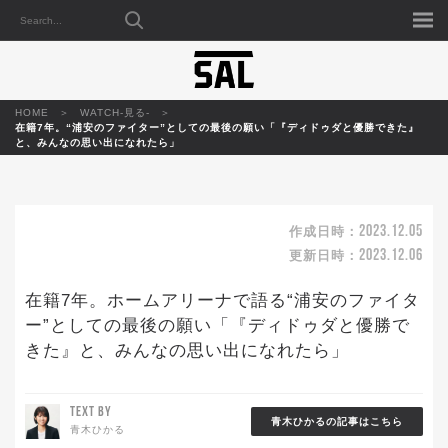
HOME
WATCH-見る-
在籍7年。“浦安のファイター”としての最後の願い「『ディドゥダと優勝できた』
と、みんなの思い出になれたら」
2023.12.05
作成日時：
2023.12.06
更新日時：
在籍7年。ホームアリーナで語る“浦安のファイタ
ー”としての最後の願い「『ディドゥダと優勝で
きた』と、みんなの思い出になれたら」
TEXT BY
青木ひかるの記事はこちら
青木ひかる