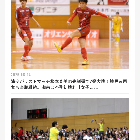
2026.08.04
浦安がラストマッチ松本直美の先制弾で7発大勝！神戸＆西
宮も全勝継続。湘南は今季初勝利【女子……