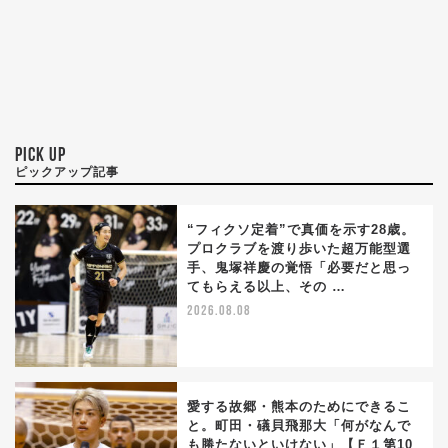
PICK UP
ピックアップ記事
“フィクソ定着”で真価を示す28歳。
プロクラブを渡り歩いた超万能型選
手、鬼塚祥慶の覚悟「必要だと思っ
てもらえる以上、その …
2026.08.08
愛する故郷・熊本のためにできるこ
と。町田・礒貝飛那大「何がなんで
も勝たないといけない」【Ｆ１第10