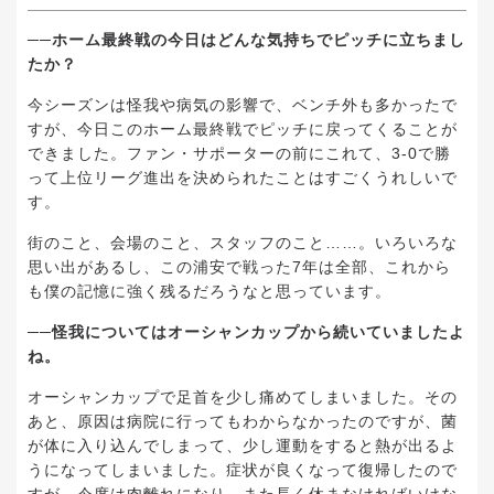
──ホーム最終戦の今日はどんな気持ちでピッチに立ちまし
たか？
今シーズンは怪我や病気の影響で、ベンチ外も多かったで
すが、今日このホーム最終戦でピッチに戻ってくることが
できました。ファン・サポーターの前にこれて、3-0で勝
って上位リーグ進出を決められたことはすごくうれしいで
す。
街のこと、会場のこと、スタッフのこと……。いろいろな
思い出があるし、この浦安で戦った7年は全部、これから
も僕の記憶に強く残るだろうなと思っています。
──怪我についてはオーシャンカップから続いていましたよ
ね。
オーシャンカップで足首を少し痛めてしまいました。その
あと、原因は病院に行ってもわからなかったのですが、菌
が体に入り込んでしまって、少し運動をすると熱が出るよ
うになってしまいました。症状が良くなって復帰したので