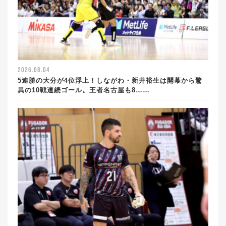
2026.08.04
5連勝の大分が4位浮上！しながわ・新井裕生は開幕から驚
異の10戦連続ゴール。王者名古屋も8……