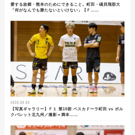
愛する故郷・熊本のためにできること。町田・礒貝飛那大
「何がなんでも勝たないといけない」【Ｆ……
2026.08.04
【写真ギャラリー】Ｆ１ 第10節 ペスカドーラ町田 vs ボル
クバレット北九州／撮影＝満本……