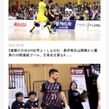
2026.08.04
5連勝の大分が4位浮上！しながわ・新井裕生は開幕から驚
異の10戦連続ゴール。王者名古屋も8……