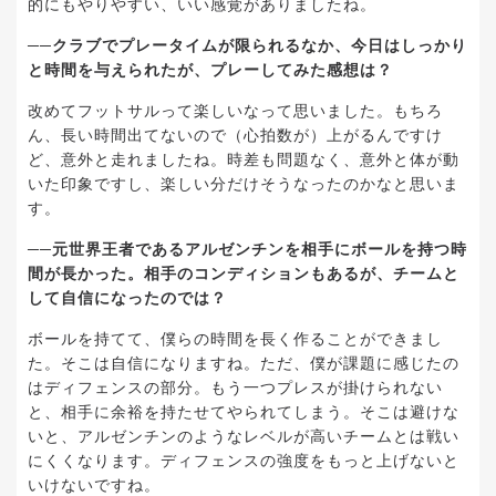
的にもやりやすい、いい感覚がありましたね。
──クラブでプレータイムが限られるなか、今日はしっかり
と時間を与えられたが、プレーしてみた感想は？
改めてフットサルって楽しいなって思いました。もちろ
ん、長い時間出てないので（心拍数が）上がるんですけ
ど、意外と走れましたね。時差も問題なく、意外と体が動
いた印象ですし、楽しい分だけそうなったのかなと思いま
す。
──元世界王者であるアルゼンチンを相手にボールを持つ時
間が長かった。相手のコンディションもあるが、チームと
して自信になったのでは？
ボールを持てて、僕らの時間を長く作ることができまし
た。そこは自信になりますね。ただ、僕が課題に感じたの
はディフェンスの部分。もう一つプレスが掛けられない
と、相手に余裕を持たせてやられてしまう。そこは避けな
いと、アルゼンチンのようなレベルが高いチームとは戦い
にくくなります。ディフェンスの強度をもっと上げないと
いけないですね。