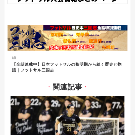
AD
【全話連載中】日本フットサルの黎明期から続く歴史と物
語｜フットサル三国志
関連記事
▼
▼