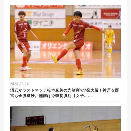
2026.08.04
浦安がラストマッチ松本直美の先制弾で7発大勝！神戸＆西
宮も全勝継続。湘南は今季初勝利【女子……