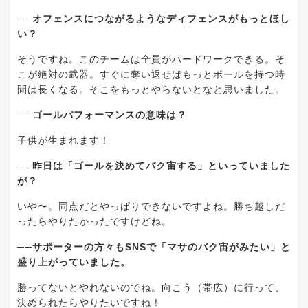
──オフェンスにつながるようなディフェンスがもっとほし
い？
そうですね。このチームは全員がハードワークできる。そ
こが絶対の武器。すぐに奪い返せばもっとボールを持つ時
間は長くなる。そこをもっとやらないとなと思いました。
──ゴールパフォーマンスの意味は？
子供が生まれます！
──昨日は「ゴールを決めてバク宙する」といっていました
が？
いや〜。同点だとやっぱりできないですよね。勝ち越しだ
ったらやりたかったですけどね。
──サポーターの方々もSNSで「マサのバク宙がみたい」と
盛り上がっていました。
勝ってないとやれないのでね。向こう（帯広）に行って、
決められたらやりたいですね！