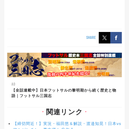
SHARE
AD
【全話連載中】日本フットサルの黎明期から続く歴史と物
語｜フットサル三国志
関連リンク
▼
▼
【締切間近！】実況・福田悠＆解説・渡邉知晃！日本vs