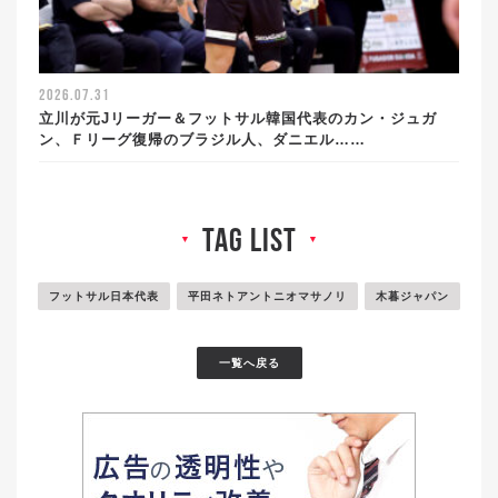
2026.07.31
立川が元Jリーガー＆フットサル韓国代表のカン・ジュガ
ン、Ｆリーグ復帰のブラジル人、ダニエル……
tag list
▼
▼
フットサル日本代表
平田ネトアントニオマサノリ
木暮ジャパン
一覧へ戻る