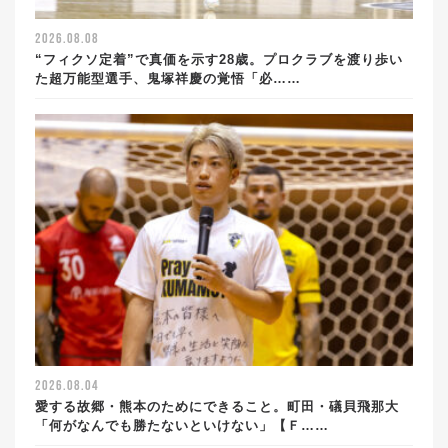
2026.08.08
“フィクソ定着”で真価を示す28歳。プロクラブを渡り歩い
た超万能型選手、鬼塚祥慶の覚悟「必……
2026.08.04
愛する故郷・熊本のためにできること。町田・礒貝飛那大
「何がなんでも勝たないといけない」【Ｆ……