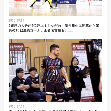
2026.08.04
5連勝の大分が4位浮上！しながわ・新井裕生は開幕から驚
異の10戦連続ゴール。王者名古屋も8……
2026.07.31