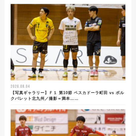
2026.08.04
【写真ギャラリー】Ｆ１ 第10節 ペスカドーラ町田 vs ボル
クバレット北九州／撮影＝満本……