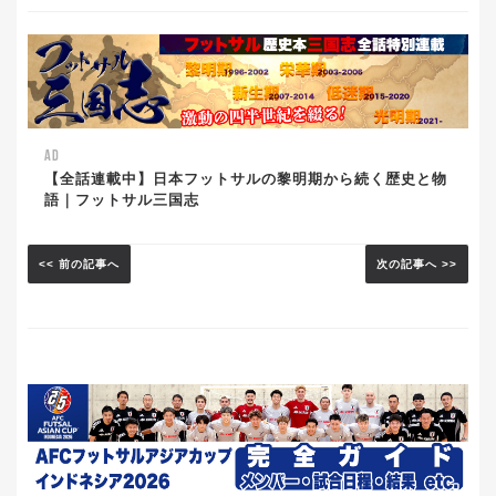
AD
【全話連載中】日本フットサルの黎明期から続く歴史と物
語｜フットサル三国志
<< 前の記事へ
次の記事へ >>