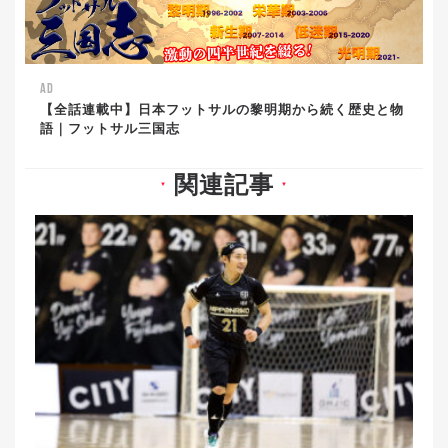
AD
【全話連載中】日本フットサルの黎明期から続く歴史と物
語｜フットサル三国志
関連記事
▼
▼