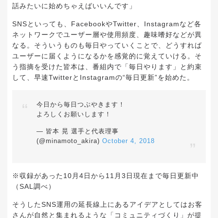
話みたいに始めちゃえばいいんです」
SNSといっても、FacebookやTwitter、Instagramなど各
ネットワークでユーザー層や使用頻度、趣味嗜好などが異
なる。そういうものも毎日やっていくことで、どうすれば
ユーザーに届くようになるかを感覚的に覚えていける。そ
う指摘を受けた皆本は、番組内で「毎日やります」と約束
して、早速TwitterとInstagramの“毎日更新”を始めた。
今日から毎日つぶやきます！
よろしくお願いします！
— 皆本 晃 選手と代表理事
(@minamoto_akira)
October 4, 2018
※収録があった10月4日から11月3日現在まで毎日更新中
（SAL調べ）
そうしたSNS運用の延長線上にあるアイデアとしてはお客
さんが自然と集まれるような「コミュニティづくり」が提