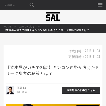
HOME
WATCH-見る-
【皆本晃がガチで相談】キンコン西野が考えたＦリーグ集客の秘策とは？
2018.11.03
作成日時：
2018.11.03
更新日時：
【皆本晃がガチで相談】キンコン西野が考えたＦ
リーグ集客の秘策とは？
TEXT BY
本田好伸の記事はこちら
本田好伸