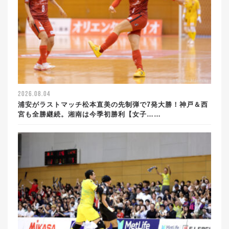
2026.08.04
浦安がラストマッチ松本直美の先制弾で7発大勝！神戸＆西
宮も全勝継続。湘南は今季初勝利【女子……