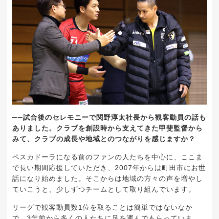
──試合後のセレモニーで関野淳太社長から観客動員の話も
ありました。クラブを創設時から支えてきた甲斐監督から
みて、クラブの成長や地域とのつながりを感じますか？
ペスカドーラになる前のファンの人たちを中心に、ここま
で長い期間応援していただき、2007年からは町田市にお世
話になり始めました。そこからは地域の方々の声を増やし
ていこうと、少しずつチームとして取り組んでいます。
リーグで観客動員数1位を取ることは簡単ではないなか
で、3年前から多くの人たちに足を運んでもらっていま