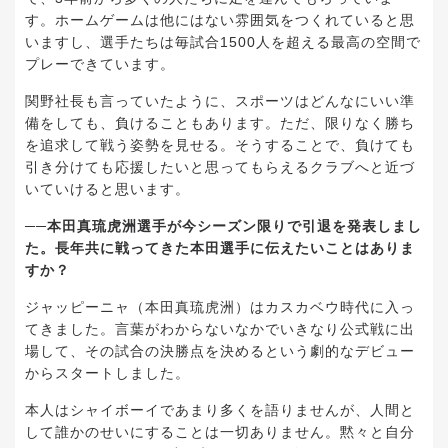
す。ホームゲームは他にはない雰囲気をつくれていると思
いますし、選手たちは毎試合1500人を超える最高の空間で
プレーできています。
関野社長も言っていたように、スポーツはどんなにいい準
備をしても、負けることもあります。ただ、限りなく勝ち
を追求して戦う姿勢を見せる。そうすることで、負けても
引き分けても応援したいと思ってもらえるクラブへと近づ
いていけると思います。
──本田真琉虎洲選手が今シーズン限りで引退を発表しまし
た。長年共に戦ってきた本田選手に伝えたいことはありま
すか？
ジャッピーニャ（本田真琉虎洲）はカスカベウ時代に入っ
てきました。言葉がわからないなかでいきなり公式戦に出
場して、その試合の決勝点を決めるという劇的なデビュー
からスタートしました。
本人はシャイボーイであまり多くを語りませんが、人間と
して誰かのせいにすることは一切ありません。黙々と自分