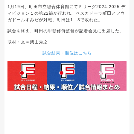
1月19日、町田市立総合体育館にてＦリーグ2024-2025 デ
ィビジョン１の第22節が行われ、ペスカドーラ町田とフウ
ガドールすみだが対戦。町田は1－3で敗れた。
試合を終え、町田の甲斐修侍監督が記者会見に出席した。
取材・文＝柴山秀之
試合結果・順位はこちら