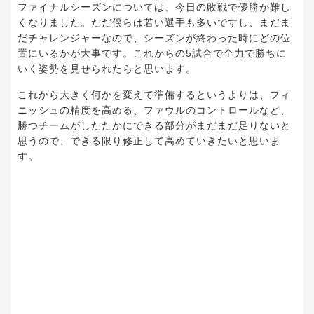
ファイナルシーズンについては、今日の敗戦で優勝が難し
くなりました。ただ僕らは若い選手も多いですし、まだま
だチャレンジャーなので、シーズンが終わった時にどの位
置にいるかが大事です。これからの5試合で全力で勝ちに
いく姿勢を見せられたらと思います。
これから大きく何かを変えて準備するというよりは、フィ
ニッシュの精度を高める、ファウルのコントロールなど、
勝つチームがしたたかにできる部分がまだまだ足りないと
思うので、できる限り修正して高めていきたいと思いま
す。