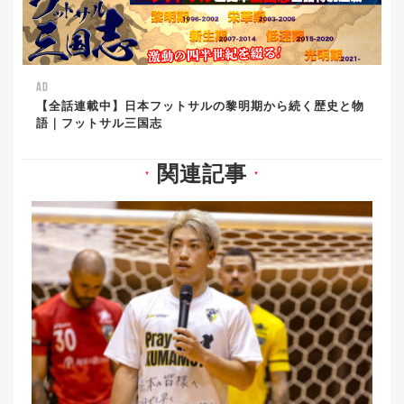
AD
【全話連載中】日本フットサルの黎明期から続く歴史と物
語｜フットサル三国志
関連記事
▼
▼