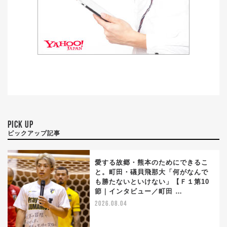
PICK UP
ピックアップ記事
愛する故郷・熊本のためにできるこ
と。町田・礒貝飛那大「何がなんで
も勝たないといけない」【Ｆ１第10
節｜インタビュー／町田 …
2026.08.04