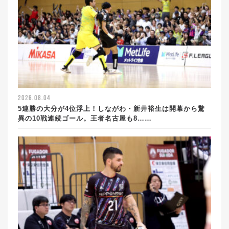
2026.08.04
5連勝の大分が4位浮上！しながわ・新井裕生は開幕から驚
異の10戦連続ゴール。王者名古屋も8……