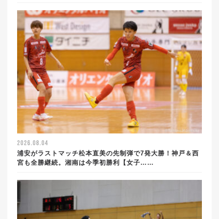
2026.08.04
浦安がラストマッチ松本直美の先制弾で7発大勝！神戸＆西
宮も全勝継続。湘南は今季初勝利【女子……