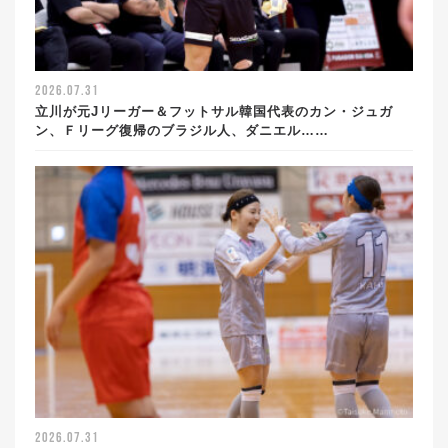
2026.07.31
立川が元Jリーガー＆フットサル韓国代表のカン・ジュガ
ン、Ｆリーグ復帰のブラジル人、ダニエル……
2026.07.31