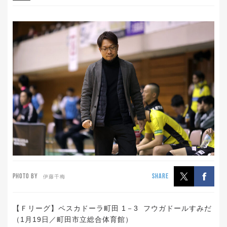
PHOTO BY
SHARE
伊藤千梅
【Ｆリーグ】ペスカドーラ町田 1－3 フウガドールすみだ
（1月19日／町田市立総合体育館）