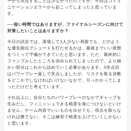
ーから失点することは少なかったのですが、今回はコミュ
ニケーションエラーから起こってしまったと思っていま
す。
──短い時間ではありますが、ファイナルシーズンに向けて
対策したいことはありますか？
今日の試合では、退場して1人少ない局面でも、どのよう
な優先順位でシュートを打たせるかは、最後までいい状態
をつくって守備ができていたと思います。ただ、最終的に
ファンブルしたところを決められてしまったので、より細
かい部分はこれから詰めていく必要があります。3失点目
はパワープレー返しで失点しましたが、リスクを取る決断
をどこかでしなければいけないなかで、引っかかってしま
っただけだと考えています。
それ以上に、自分たちのパワープレーのなかでギャップを
生みだし、フィニッシュできる精度を身につけないといけ
ません。ゲーム内容でいいものを出せても、得点を取らな
ければ勝てない。そこは練習で精度を上げていくしかない
と思います。