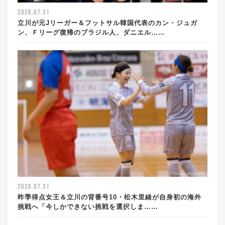
2026.07.31
立川が元Jリーガー＆フットサル韓国代表のカン・ジュガ
ン、Ｆリーグ復帰のブラジル人、ダニエル……
2026.07.31
昨季得点女王＆立川の背番号10・松木里緒が自身初の海外
挑戦へ「今しかできない挑戦を選択しま……