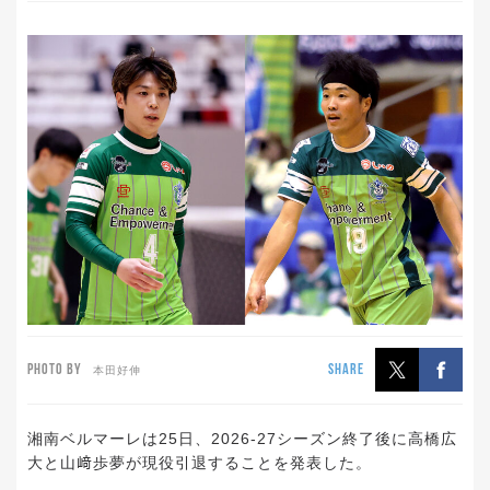
PHOTO BY
SHARE
本田好伸
湘南ベルマーレは25日、2026-27シーズン終了後に高橋広
大と山﨑歩夢が現役引退することを発表した。