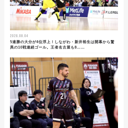
2026.08.04
5連勝の大分が4位浮上！しながわ・新井裕生は開幕から驚
異の10戦連続ゴール。王者名古屋も8……