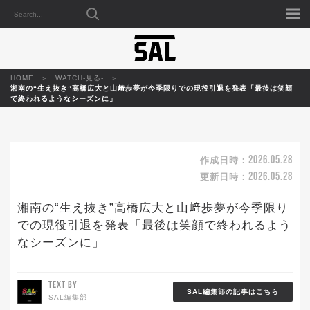
HOME
WATCH-見る-
湘南の“生え抜き”高橋広大と山﨑歩夢が今季限りでの現役引退を発表「最後は笑顔
で終われるようなシーズンに」
2026.05.28
作成日時：
2026.05.28
更新日時：
湘南の“生え抜き”高橋広大と山﨑歩夢が今季限り
での現役引退を発表「最後は笑顔で終われるよう
なシーズンに」
TEXT BY
SAL編集部の記事はこちら
SAL編集部