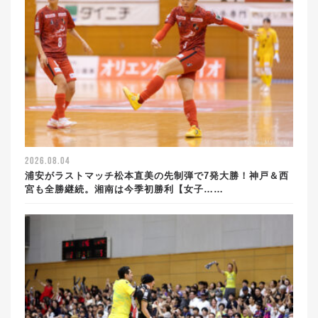
2026.08.04
浦安がラストマッチ松本直美の先制弾で7発大勝！神戸＆西
宮も全勝継続。湘南は今季初勝利【女子……