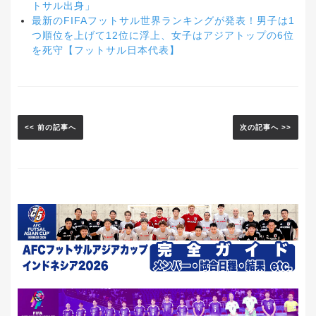
トサル出身」
最新のFIFAフットサル世界ランキングが発表！男子は1
つ順位を上げて12位に浮上、女子はアジアトップの6位
を死守【フットサル日本代表】
<< 前の記事へ
次の記事へ >>