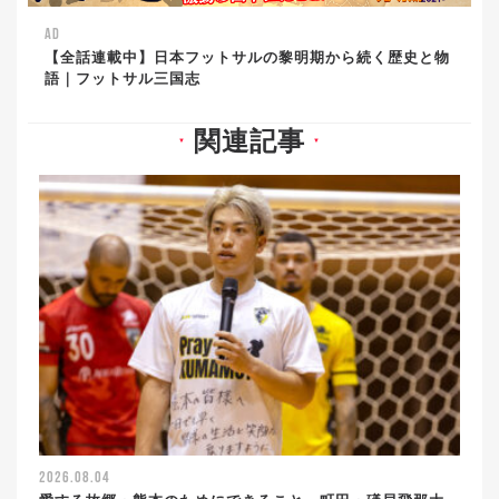
AD
【全話連載中】日本フットサルの黎明期から続く歴史と物
語｜フットサル三国志
関連記事
▼
▼
2026.08.04