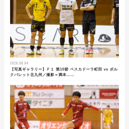
2026.08.04
【写真ギャラリー】Ｆ１ 第10節 ペスカドーラ町田 vs ボル
クバレット北九州／撮影＝満本……