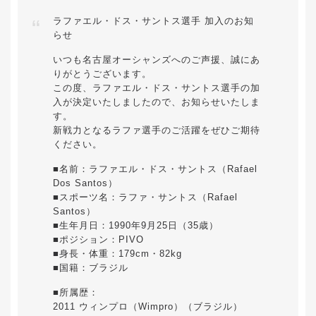
ラファエル・ドス・サントス選手 加入のお知
らせ
いつも名古屋オーシャンズへのご声援、誠にあ
りがとうございます。
この度、ラファエル・ドス・サントス選手の加
入が決定いたしましたので、お知らせいたしま
す。
新戦力となるラファ選手のご活躍をぜひご期待
ください。
■名前：ラファエル・ドス・サントス（Rafael
Dos Santos）
■スポーツ名：ラファ・サントス（Rafael
Santos）
■生年月日：1990年9月25日（35歳）
■ポジション：PIVO
■身長・体重：179cm・82kg
■国籍：ブラジル
■所属歴：
2011 ウィンプロ（Wimpro）（ブラジル）