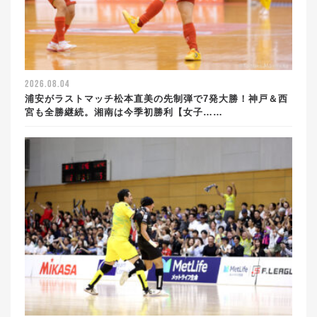
2026.08.04
浦安がラストマッチ松本直美の先制弾で7発大勝！神戸＆西
宮も全勝継続。湘南は今季初勝利【女子……