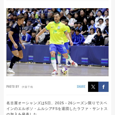
PHOTO BY
SHARE
伊藤千梅
名古屋オーシャンズは5日、2025－26シーズン限りでスペ
インのエルポソ・ムルシアFSを退団したラファ・サントス
の加入を発表した。