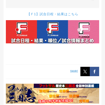
【
Ｆ1
】試合日程・結果はこちら
SHARE