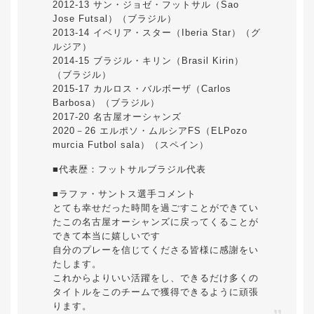
2012-13 サン・ジョゼ・フットサル（Sao
Jose Futsal）（ブラジル）
2013-14 イベリア・スター（Iberia Star）（グ
ルジア）
2014-15 ブラジル・キリン（Brasil Kirin）
（ブラジル）
2015-17 カルロス・バルボーザ（Carlos
Barbosa）（ブラジル）
2017-20 名古屋オーシャンズ
2020－26 エルポソ・ムルシアFS（ELPozo
murcia Futbol sala）（スペイン）
■代表歴：フットサルブラジル代表
■ラファ・サントス選手コメント
とても幸せだった時間を過ごすことができてい
たこの名古屋オーシャンズに戻ってくることが
できて本当に嬉しいです
自分のプレーを信じてくださる皆様に感謝をい
たします。
これからよりいい活躍をし、できるだけ多くの
タイトルをこのチームで獲得できるように頑張
ります。