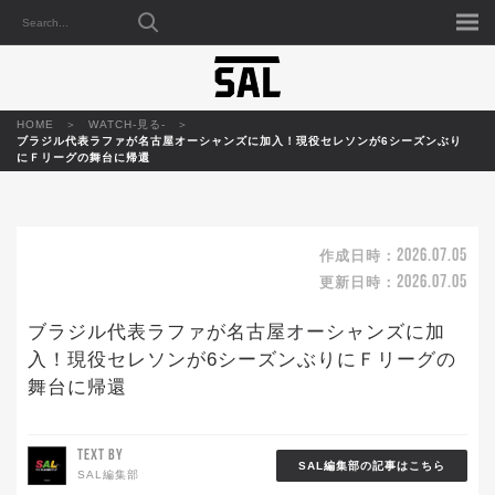
HOME
WATCH-見る-
ブラジル代表ラファが名古屋オーシャンズに加入！現役セレソンが6シーズンぶり
にＦリーグの舞台に帰還
2026.07.05
作成日時：
2026.07.05
更新日時：
ブラジル代表ラファが名古屋オーシャンズに加
入！現役セレソンが6シーズンぶりにＦリーグの
舞台に帰還
TEXT BY
SAL編集部の記事はこちら
SAL編集部