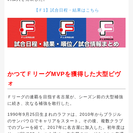
【
Ｆ1
】試合日程・結果はこちら
かつてＦリーグMVPを獲得した大型ピヴ
ォ
Ｆリーグの連覇を目指す名古屋が、シーズン前の大型補強
に続き、次なる補強を敢行した。
1990年9月25日生まれのラファは、2010年からブラジル
のサンパウロでキャリアをスタート。その後、複数クラブ
でのプレーを経て、2017年に名古屋に加入した。初年度は