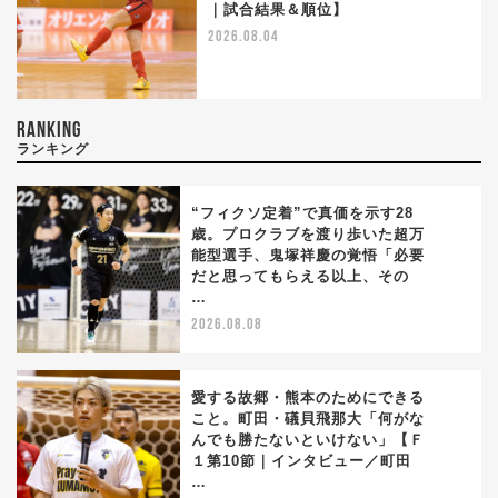
｜試合結果＆順位】
2026.08.04
RANKING
ランキング
“フィクソ定着”で真価を示す28
歳。プロクラブを渡り歩いた超万
能型選手、鬼塚祥慶の覚悟「必要
1
だと思ってもらえる以上、その
…
2026.08.08
愛する故郷・熊本のためにできる
こと。町田・礒貝飛那大「何がな
んでも勝たないといけない」【Ｆ
2
１第10節｜インタビュー／町田
…