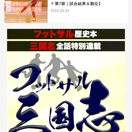
5
Ｆ第7節｜試合結果＆順位】
2026.08.04