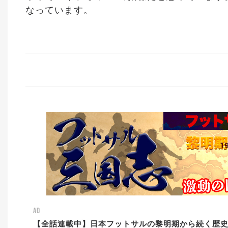
なっています。
AD
【全話連載中】日本フットサルの黎明期から続く歴