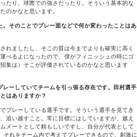
だったり、球際での強さだったり。そういう基本的な
いたのかなと思います。
た。そのことでプレー面などで何か変わったことはあ
化されましたし、そこの質は今までよりも確実に高く
を運べるよになったので、僕がフィニッシュの時にゴ
表招集は）そこが評価されているのかなと思います
プレーしていてチームを引っ張る存在です。田村選手
ことはありますか？
表でプレーしている選手です。そういう選手を見てき
だ、追い越すこと。常に目標にはしていますが、越え
ームメートとして頼もしいですし、自分が代表として
。それをチーム内で考えてプレーできるので、刺激