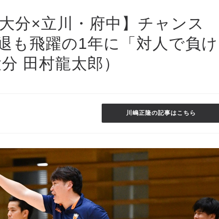
大分×立川・府中】チャンス
退も飛躍の1年に「対人で負け
分 田村龍太郎）
川嶋正隆の記事はこちら