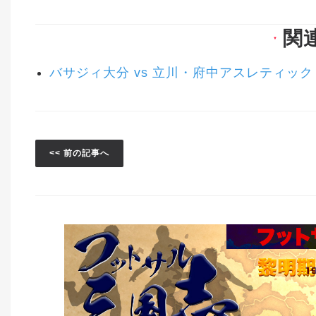
関
▼
バサジィ大分 vs 立川・府中アスレティック
<< 前の記事へ