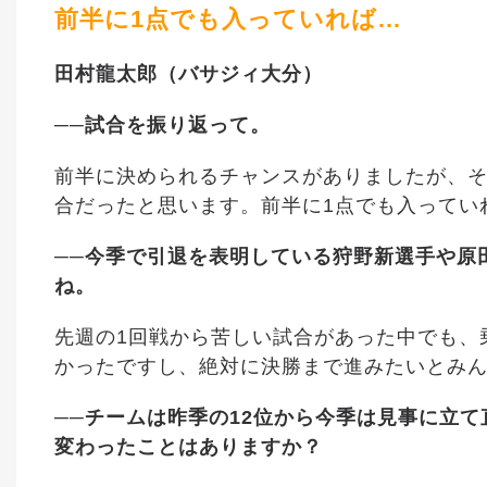
前半に1点でも入っていれば…
田村龍太郎（バサジィ大分）
──試合を振り返って。
前半に決められるチャンスがありましたが、
合だったと思います。前半に1点でも入ってい
──今季で引退を表明している狩野新選手や原
ね。
先週の1回戦から苦しい試合があった中でも、
かったですし、絶対に決勝まで進みたいとみ
──チームは昨季の12位から今季は見事に立
変わったことはありますか？