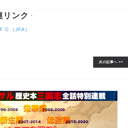
連リンク
▼
ＦＣ（JFA）
次の記事へ >>