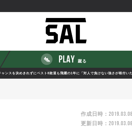
PLAY
蹴る
チャンスを決めきれずにベスト8敗退も飛躍の1年に「対人で負けない強さが根付いた
2019.03.0
作成日時：
2019.03.0
更新日時：