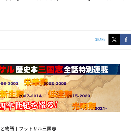
SHARE
史と物語｜フットサル三国志