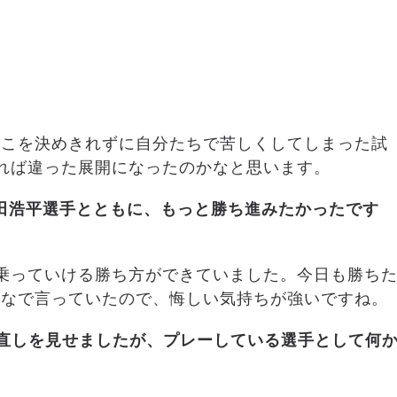
そこを決めきれずに自分たちで苦しくしてしまった試
れば違った展開になったのかなと思います。
田浩平選手とともに、もっと勝ち進みたかったです
乗っていける勝ち方ができていました。今日も勝ち
んなで言っていたので、悔しい気持ちが強いですね。
て直しを見せましたが、プレーしている選手として何