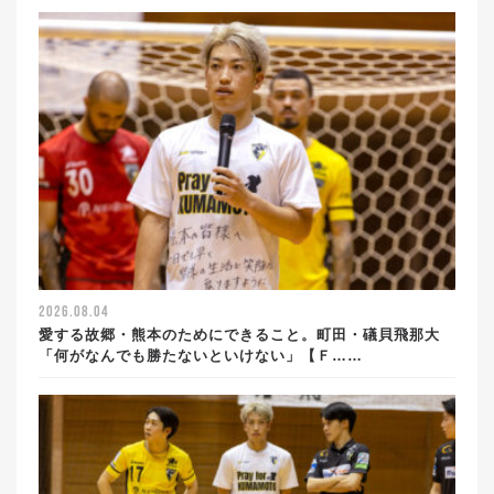
2026.08.04
愛する故郷・熊本のためにできること。町田・礒貝飛那大
「何がなんでも勝たないといけない」【Ｆ……