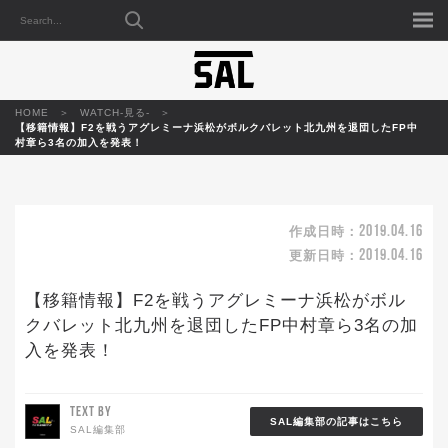
HOME
WATCH-見る-
【移籍情報】F2を戦うアグレミーナ浜松がボルクバレット北九州を退団したFP中
村章ら3名の加入を発表！
2019.04.16
作成日時：
2019.04.16
更新日時：
【移籍情報】F2を戦うアグレミーナ浜松がボル
クバレット北九州を退団したFP中村章ら3名の加
入を発表！
TEXT BY
SAL編集部の記事はこちら
SAL編集部