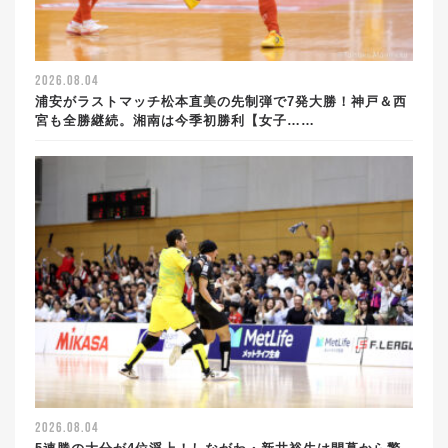
2026.08.04
浦安がラストマッチ松本直美の先制弾で7発大勝！神戸＆西
宮も全勝継続。湘南は今季初勝利【女子……
2026.08.04