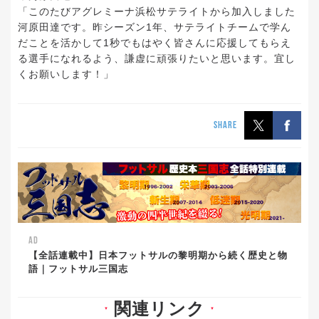
「このたびアグレミーナ浜松サテライトから加入しました
河原田達です。昨シーズン1年、サテライトチームで学ん
だことを活かして1秒でもはやく皆さんに応援してもらえ
る選手になれるよう、謙虚に頑張りたいと思います。宜し
くお願いします！」
SHARE
AD
【全話連載中】日本フットサルの黎明期から続く歴史と物
語｜フットサル三国志
関連リンク
▼
▼