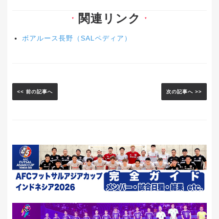
関連リンク
▼
▼
ボアルース長野（SALペディア）
<< 前の記事へ
次の記事へ >>