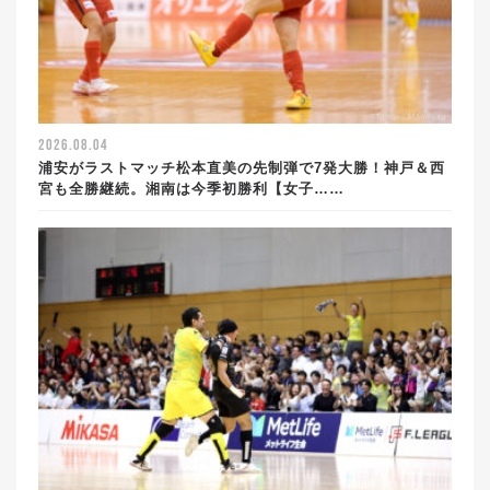
2026.08.04
浦安がラストマッチ松本直美の先制弾で7発大勝！神戸＆西
宮も全勝継続。湘南は今季初勝利【女子……