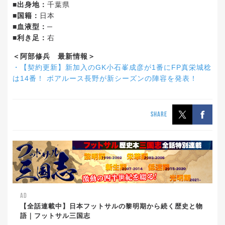
■出身地：
千葉県
■国籍：
日本
■血液型：
─
■利き足：
右
＜阿部修兵 最新情報＞
・【契約更新】新加入のGK小石峯成彦が1番にFP真栄城稔
は14番！ ボアルース長野が新シーズンの陣容を発表！
SHARE
AD
【全話連載中】日本フットサルの黎明期から続く歴史と物
語｜フットサル三国志