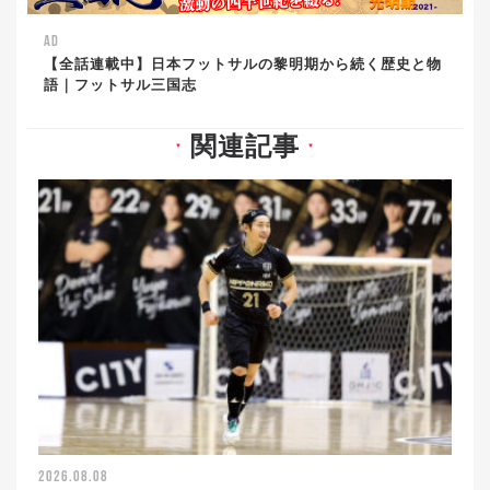
AD
【全話連載中】日本フットサルの黎明期から続く歴史と物
語｜フットサル三国志
関連記事
▼
▼
2026.08.08