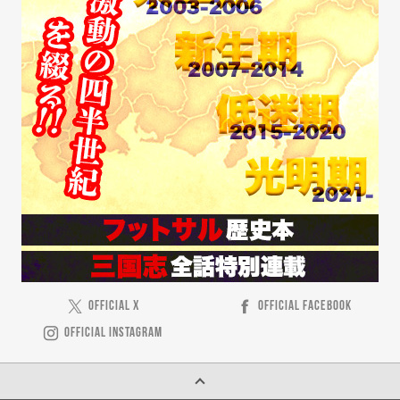
OFFICIAL X
OFFICIAL FACEBOOK
OFFICIAL INSTAGRAM