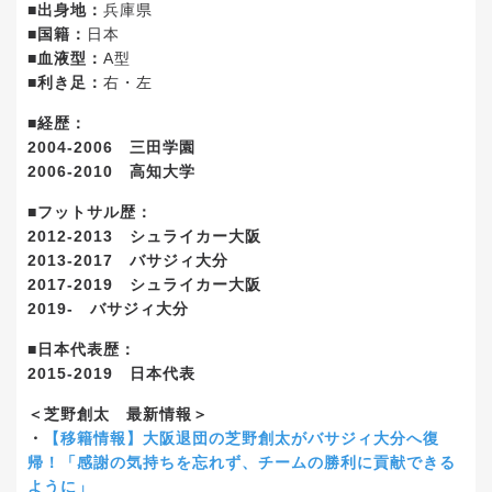
■出身地：
兵庫県
■国籍：
日本
■血液型：
A型
■利き足：
右・左
■経歴：
2004-2006 三田学園
2006-2010 高知大学
■フットサル歴：
2012-2013 シュライカー大阪
2013-2017 バサジィ大分
2017-2019 シュライカー大阪
2019- バサジィ大分
■日本代表歴：
2015-2019 日本代表
＜芝野創太 最新情報＞
・
【移籍情報】大阪退団の芝野創太がバサジィ大分へ復
帰！「感謝の気持ちを忘れず、チームの勝利に貢献できる
ように」