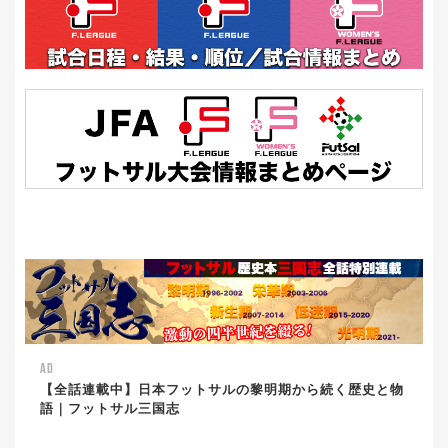
AD
【全話連載中】日本フットサルの黎明期から続く歴史と物
語｜フットサル三国志