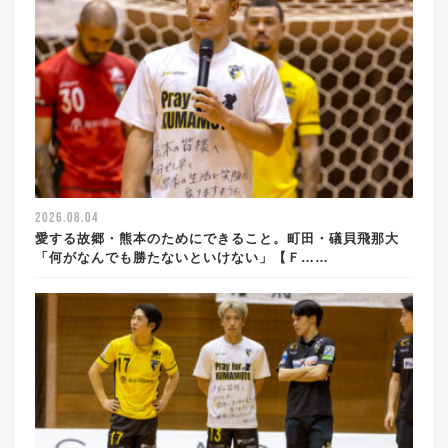
2026.08.04
愛する故郷・熊本のためにできること。町田・礒貝飛那大
「何がなんでも勝たないといけない」【Ｆ……