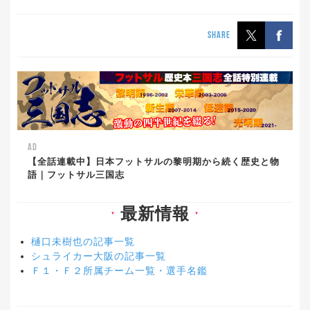
SHARE
AD
【全話連載中】日本フットサルの黎明期から続く歴史と物
語｜フットサル三国志
最新情報
▼
▼
樋口未樹也の記事一覧
シュライカー大阪の記事一覧
Ｆ１・Ｆ２所属チーム一覧・選手名鑑