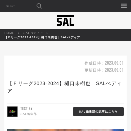
HOME
SALぺディア
【Ｆリーグ2023-2024】樋口未樹也｜SALぺディア
2023.09.01
作成日時：
2023.09.01
更新日時：
【Ｆリーグ2023-2024】樋口未樹也｜SALぺディ
ア
TEXT BY
SAL編集部の記事はこちら
SAL編集部