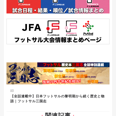
AD
【全話連載中】日本フットサルの黎明期から続く歴史と物
語｜フットサル三国志
▼
▼