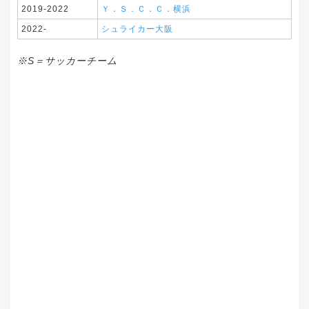
2019-2022
Ｙ．Ｓ．Ｃ．Ｃ．横浜
2022-
シュライカー大阪
※S＝サッカーチーム