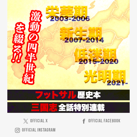
OFFICIAL X
OFFICIAL FACEBOOK
OFFICIAL INSTAGRAM