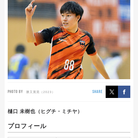
PHOTO BY
SHARE
勝又寛晃（2023）
樋口 未樹也（
ヒグチ・ミチヤ）
プロフィール