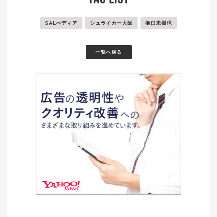
SALぺディア
シュライカー大阪
樋口未樹也
一覧へ戻る