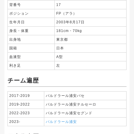
背番号
17
ポジション
FP（アラ）
生年月日
2003年8月17日
身長・体重
181cm・70kg
出身地
東京都
国籍
日本
血液型
A型
利き足
左
チーム遍歴
2017-2019
バルドラール浦安バセ
2019-2022
バルドラール浦安テルセーロ
2022-2023
バルドラール浦安セグンド
2023-
バルドラール浦安