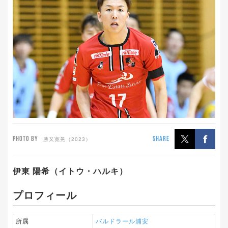
PHOTO BY
SHARE
勝又寛晃（2023）
伊東 陽希（イトウ・ハルキ）
プロフィール
所属
バルドラール浦安