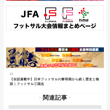
AD
【全話連載中】日本フットサルの黎明期から続く歴史と物
語｜フットサル三国志
関連記事
▼
▼