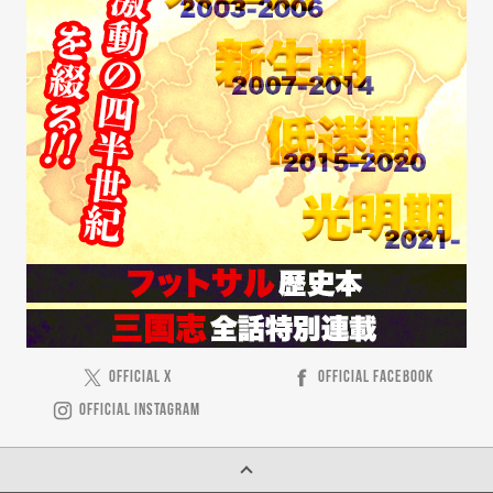
OFFICIAL X
OFFICIAL FACEBOOK
OFFICIAL INSTAGRAM