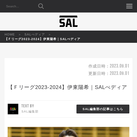
HOME
SALぺディア
【Ｆリーグ2023-2024】伊東陽希｜SALぺディア
2023.09.01
作成日時：
2023.09.01
更新日時：
【Ｆリーグ2023-2024】伊東陽希｜SALぺディア
TEXT BY
SAL編集部の記事はこちら
SAL編集部