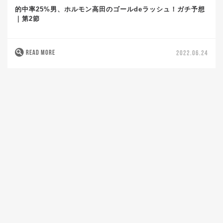
的中率25%男、ホルモン高田のゴールdeラッシュ！ガチ予想
｜第2節
READ MORE
2022.06.24