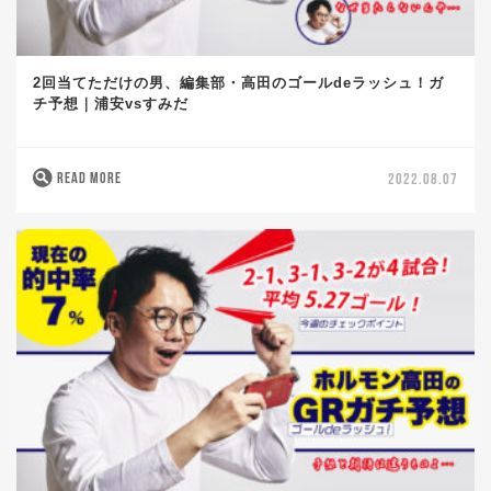
2回当てただけの男、編集部・高田のゴールdeラッシュ！ガ
チ予想｜浦安vsすみだ
READ MORE
2022.08.07