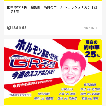
的中率22%男、編集部・高田のゴールdeラッシュ！ガチ予想
｜第3節
READ MORE
2022.07.01