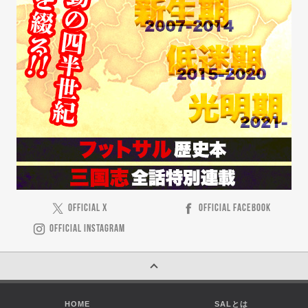
OFFICIAL X
OFFICIAL FACEBOOK
OFFICIAL INSTAGRAM
HOME
SALとは