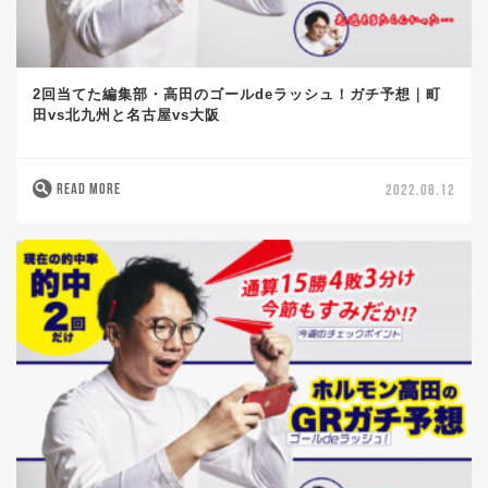
2回当てた編集部・高田のゴールdeラッシュ！ガチ予想｜町
田vs北九州と名古屋vs大阪
READ MORE
2022.08.12