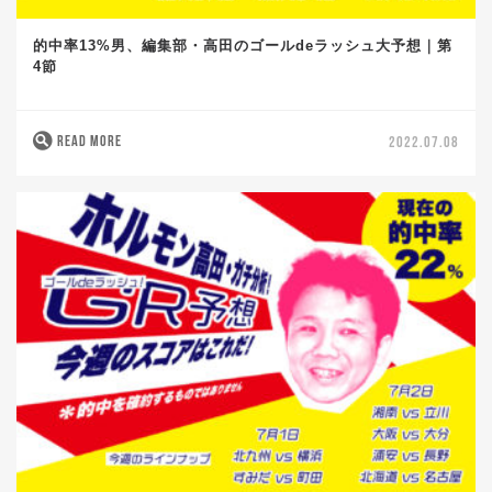
的中率13%男、編集部・高田のゴールdeラッシュ大予想｜第
4節
READ MORE
2022.07.08