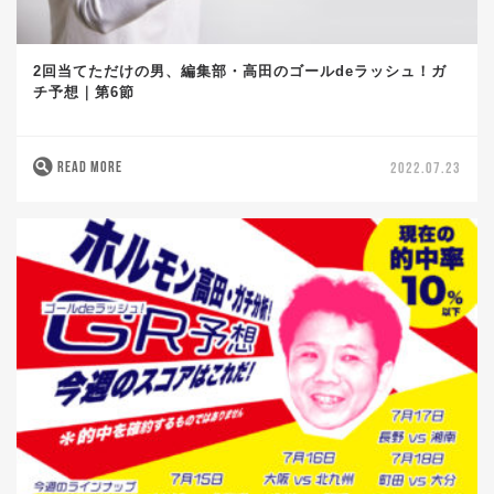
2回当てただけの男、編集部・高田のゴールdeラッシュ！ガ
チ予想｜第6節
READ MORE
2022.07.23