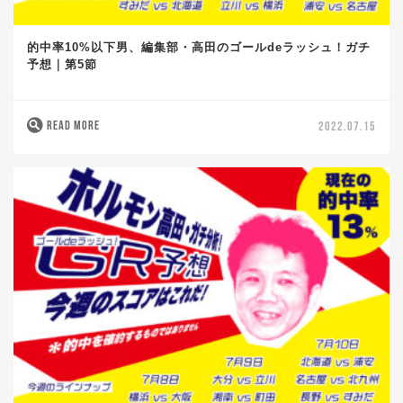
的中率10%以下男、編集部・高田のゴールdeラッシュ！ガチ
予想｜第5節
READ MORE
2022.07.15