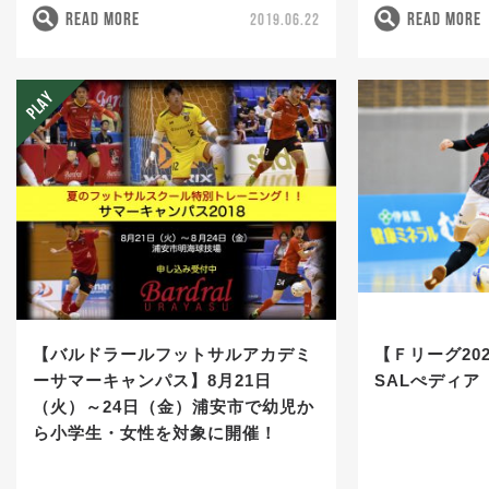
READ MORE
READ MORE
2019.06.22
【バルドラールフットサルアカデミ
【Ｆリーグ202
ーサマーキャンパス】8月21日
SALぺディア
（火）～24日（金）浦安市で幼児か
ら小学生・女性を対象に開催！