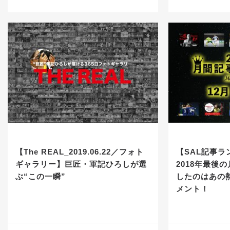
【The REAL_2019.06.22／フォト
【SAL記事ラ
ギャラリー】巨匠・軍記ひろしが選
2018年最後
ぶ“この一瞬”
したのはあの
メント！