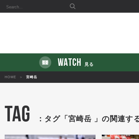
WATCH
見る
HOME
宮崎岳
TAG
：タグ「宮崎岳 」の関連す