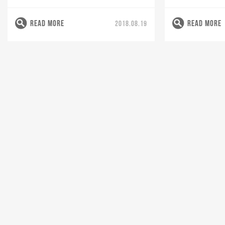
READ MORE
READ MORE
2018.08.19