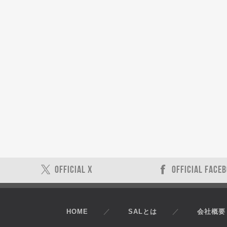
OFFICIAL X
OFFICIAL FACE
HOME
SALとは
会社概要