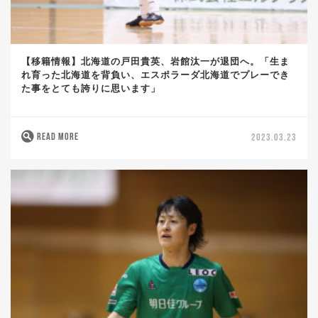
【移籍情報】北海道の戸田貴英、岩館汰一が退団へ。「生ま
れ育った北海道を背負い、エスポラーダ北海道でプレーでき
た事をとても誇りに思います」
READ MORE
2023.03.23