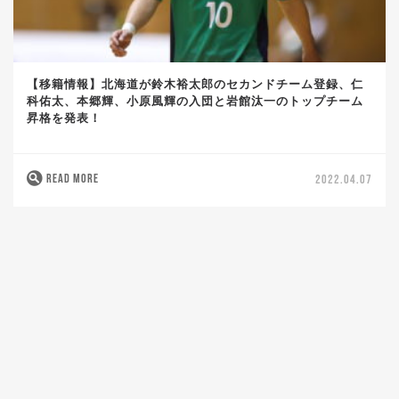
【移籍情報】北海道が鈴木裕太郎のセカンドチーム登録、仁
科佑太、本郷輝、小原風輝の入団と岩館汰一のトップチーム
昇格を発表！
READ MORE
2022.04.07