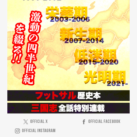
OFFICIAL X
OFFICIAL FACEBOOK
OFFICIAL INSTAGRAM