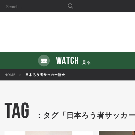
WATCH
見る
HOME
日本ろう者サッカー協会
TAG
：タグ「日本ろう者サッカー