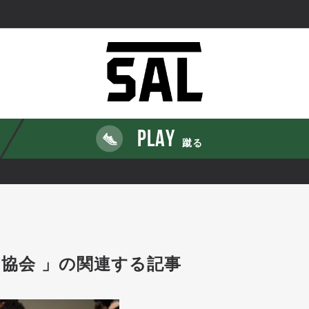
PLAY
蹴る
協会 」の関連する記事