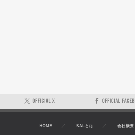
OFFICIAL X
OFFICIAL FACE
HOME
SALとは
会社概要