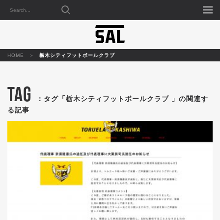
HOME
栃木シティフットボールクラブ
TAG
：タグ「栃木シティフットボールクラブ 」の関連す
る記事