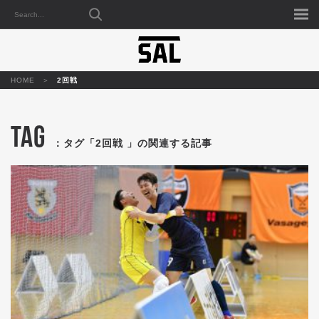
HOME
2回戦
TAG
：タグ「2回戦 」の関連する記事