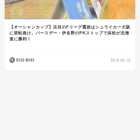
【オーシャンカップ】注目のFリーグ選抜はシュライカー大阪
に逆転負け。バースデー・伊名野のPKストップで浜松が北海
道に勝利！
READ MORE
2019.05.15