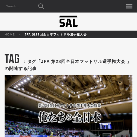
HOME
JFA 第28回全日本フットサル選手権大会
TAG
：タグ「JFA 第28回全日本フットサル選手権大会 」
の関連する記事