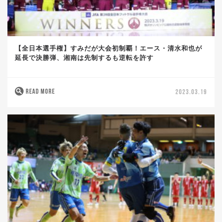
【全日本選手権】すみだが大会初制覇！エース・清水和也が
延長で決勝弾、湘南は先制するも逆転を許す
READ MORE
2023.03.19