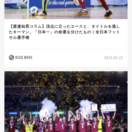
【渡邉知晃コラム】頂点に立ったエースと、タイトルを逃し
たキーマン。「日本一」の命運を分けたもの｜全日本フット
サル選手権
READ MORE
2023.03.22