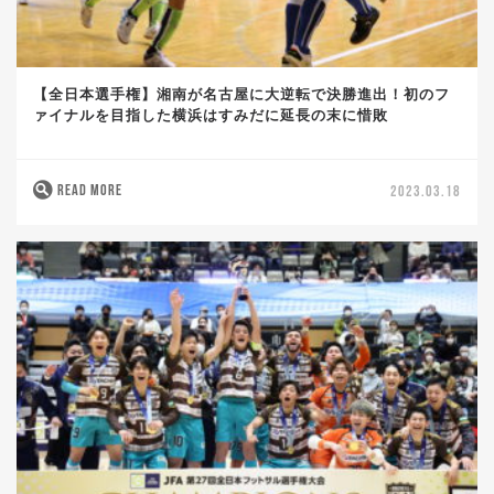
【全日本選手権】湘南が名古屋に大逆転で決勝進出！初のフ
ァイナルを目指した横浜はすみだに延長の末に惜敗
READ MORE
2023.03.18