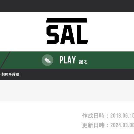
PLAY
蹴る
ー契約を締結!
2018.06.1
作成日時：
2024.03.0
更新日時：