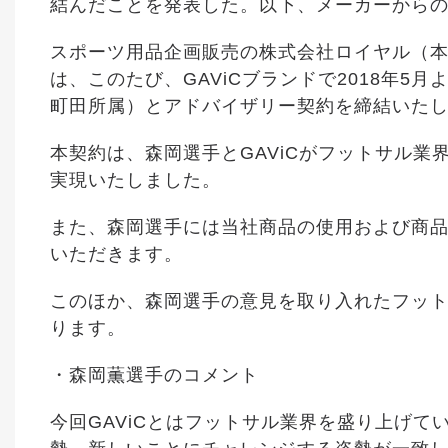
結んだことを発表した。以下、メーカーから
スポーツ用品企画販売の株式会社ロイヤル（
は、このたび、GAViCブランドで2018年
町田所属）とアドバイザリー契約を締結いた
本契約は、森岡選手とGAViCがフットサル
実現いたしました。
また、森岡選手には当社商品の使用および商
いただきます。
このほか、森岡選手の意見を取り入れたフッ
ります。
・森岡薫選手のコメント
今回GAViCとはフットサル業界を盛り上げ