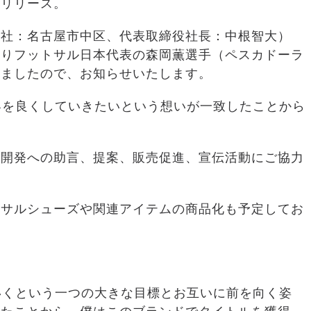
のリリース。
本社：名古屋市中区、代表取締役社長：中根智大）
5月よりフットサル日本代表の森岡薫選手（ペスカドーラ
しましたので、お知らせいたします。
業界を良くしていきたいという想いが一致したことから
品開発への助言、提案、販売促進、宣伝活動にご協力
トサルシューズや関連アイテムの商品化も予定してお
ていくという一つの大きな目標とお互いに前を向く姿