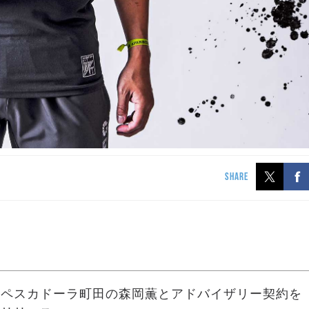
SHARE
、ペスカドーラ町田の森岡薫とアドバイザリー契約を