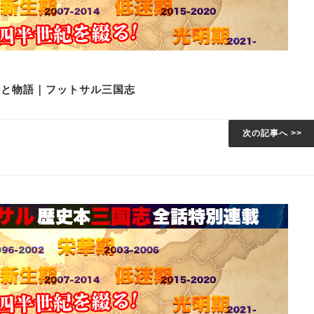
史と物語｜フットサル三国志
次の記事へ >>