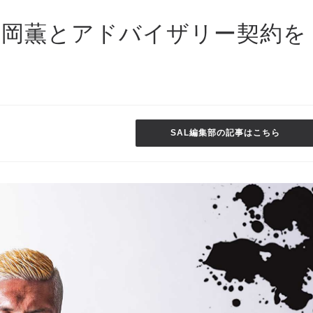
】森岡薫とアドバイザリー契約を
SAL編集部の記事はこちら