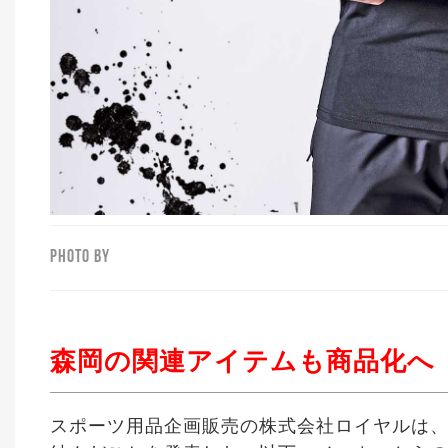
PHOTO BY
森岡の関連アイテムも商品化へ
スポーツ用品企画販売の株式会社ロイヤルは