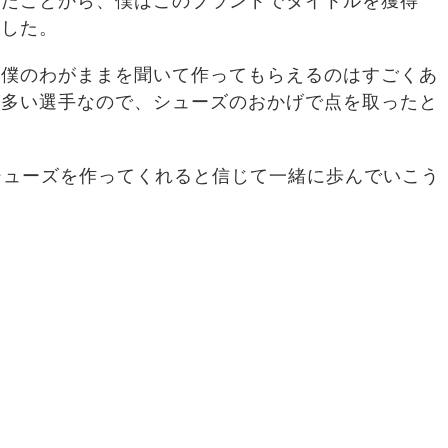
したことから、僕はこのブランドでタイトルを獲得
ました。
も僕のわがままを聞いて作ってもらえるのはすごくあ
が多い選手なので、シューズのおかげで点を取ったと
るシューズを作ってくれると信じて一緒に歩んでいこう