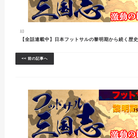
AD
【全話連載中】日本フットサルの黎明期から続く歴
<< 前の記事へ