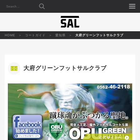
HOME
コートガイド
愛知県
大府グリーンフットサルクラブ
大府グリーンフットサルクラブ
公式サイトへ