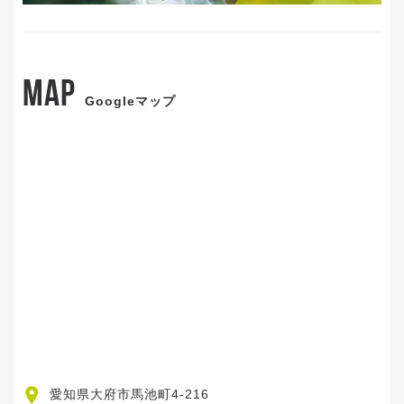
MAP
Googleマップ
愛知県大府市馬池町4-216