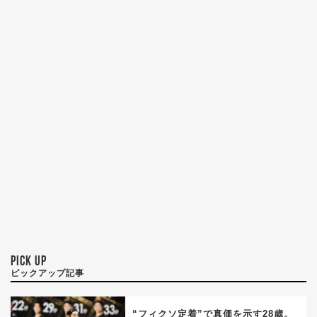
PICK UP
ピックアップ記事
“フィクソ定着”で真価を示す28歳。