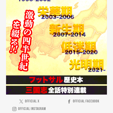
OFFICIAL X
OFFICIAL FACEBOOK
OFFICIAL INSTAGRAM