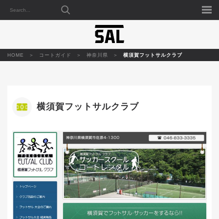
HOME
コートガイド
神奈川県
横須賀フットサルクラブ
横須賀フットサルクラブ