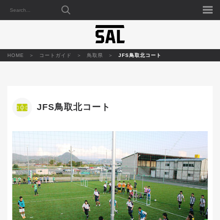
HOME
コートガイド
鳥取県
JFS鳥取北コート
JFS鳥取北コート