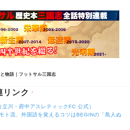
史と物語｜フットサル三国志
連リンク
▼
（立川・府中アスレティックFC 公式）
モト流、外国語を覚えるコツはBEGINの「島人ぬ