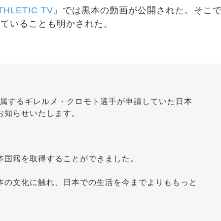
THLETIC TV
』では黒本の動画が公開された。そこ
していることも明かされた。
所属するギレルメ・クロモト選手が申請していた日本
お知らせいたします。
本国籍を取得することができました。
本の文化に触れ、日本での生活を今までよりももっと