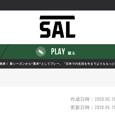
PLAY
蹴る
発表！ 新シーズンから“黒本”としてプレー。「日本での生活を今までよりももっ
2020.05.1
作成日時：
2020.05.1
更新日時：