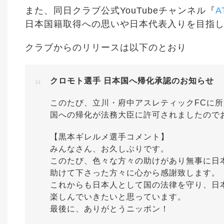
また、同日クラブ公式YouTubeチャンネル『
A
日本国籍取得への思いや日本代表入りを目指
クラブからのリリースは以下のとおり
クロモト選手 日本国へ帰化承認のお知らせ
このたび、立川・府中アスレティックFCに
国への帰化が法務大臣に許可されましたので
【黒本ギレルメ選手コメント】
みんなさん、お久しぶりです。
このたび、色々な方々の助けがあり無事に日
助けて下さった方々に心から感謝致します。
これからも日本人として国の法律を守り、日
楽しんでいきたいと思っています。
最後に、ありがとうニッポン！