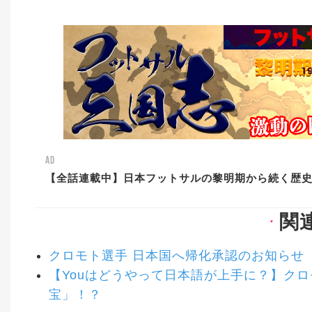
AD
【全話連載中】日本フットサルの黎明期から続く歴
関
▼
クロモト選手 日本国へ帰化承認のお知らせ
【Youはどうやって日本語が上手に？】クロ
宝」！？