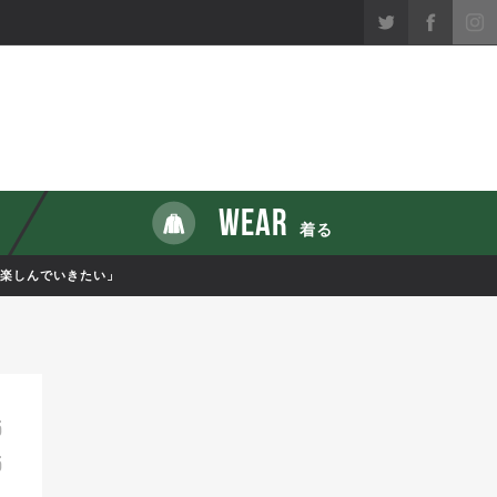
WEAR
着る
と楽しんでいきたい」
5
5