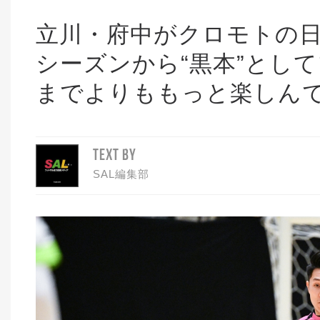
立川・府中がクロモトの日
シーズンから“黒本”とし
までよりももっと楽しん
TEXT BY
SAL編集部