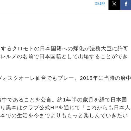
SHARE
所属するクロモトの日本国籍への帰化が法務大臣に許可
黒本ギレルメの名前で日本国籍として出場することができ
ヴォスクオーレ仙台でもプレー。2015年に当時の府
請中であることを公言。約1年半の歳月を経て日本国
り黒本はクラブ公式HPを通じて「これからも日本人
日本での生活を今までよりももっと楽しんでいきたい