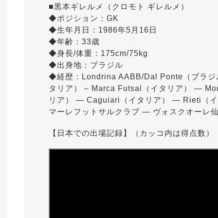
■黒本ギレルメ（クロモト ギレルメ）
◆ポジション：GK
◆生年月日：1986年5月16日
◆年齢：33歳
◆身長/体重：175cm/75kg
◆出身地：ブラジル
◆経歴：Londrina AABB/Dal Ponte（ブラジル
タリア） – Marca Futsal（イタリア） ― Mon
リア） ― Caguiari（イタリア） ― Rieti（
マーレフットサルクラブ ― ヴォスクオーレ
【日本での出場記録】（カッコ内は得点数）