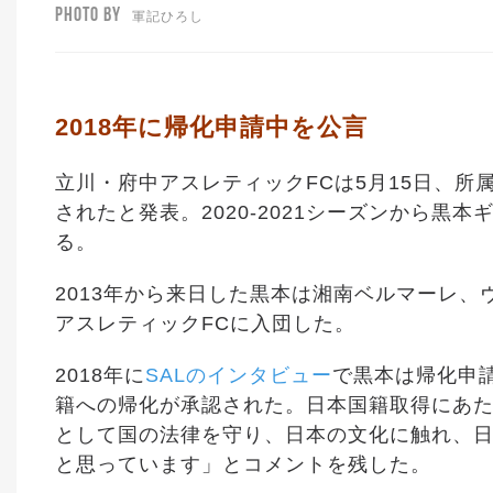
PHOTO BY
軍記ひろし
2018年に帰化申請中を公言
立川・府中アスレティックFCは5月15日、
されたと発表。2020-2021シーズンから
る。
2013年から来日した黒本は湘南ベルマーレ、
アスレティックFCに入団した。
2018年に
SALのインタビュー
で黒本は帰化申
籍への帰化が承認された。日本国籍取得にあた
として国の法律を守り、日本の文化に触れ、
と思っています」とコメントを残した。