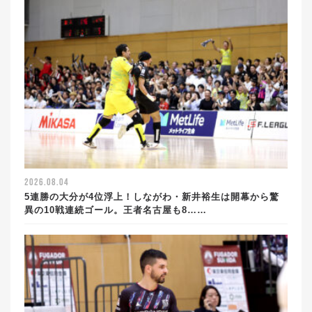
2026.08.04
5連勝の大分が4位浮上！しながわ・新井裕生は開幕から驚
異の10戦連続ゴール。王者名古屋も8……