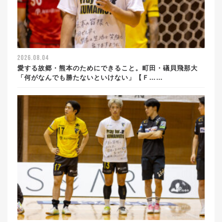
2026.08.04
愛する故郷・熊本のためにできること。町田・礒貝飛那大
「何がなんでも勝たないといけない」【Ｆ……