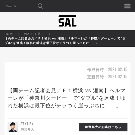
HOME
WATCH-見る-
【両チーム記者会見／Ｆ１横浜 vs 湘南】ベルマーレが「神奈川ダービー」で“ダ
ブル”を達成！敗れた横浜は最下位がチラつく崖っぷちに……。
2021.02.15
作成日時：
2021.02.15
更新日時：
【両チーム記者会見／Ｆ１横浜 vs 湘南】ベルマ
ーレが「神奈川ダービー」で“ダブル”を達成！敗
れた横浜は最下位がチラつく崖っぷちに……。
TEXT BY
舞野隼大の記事はこちら
舞野隼大