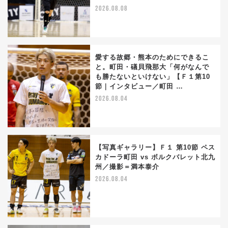
2026.08.08
愛する故郷・熊本のためにできるこ
と。町田・礒貝飛那大「何がなんで
も勝たないといけない」【Ｆ１第10
節｜インタビュー／町田 …
2026.08.04
【写真ギャラリー】Ｆ１ 第10節 ペス
カドーラ町田 vs ボルクバレット北九
州／撮影＝満本泰介
2026.08.04