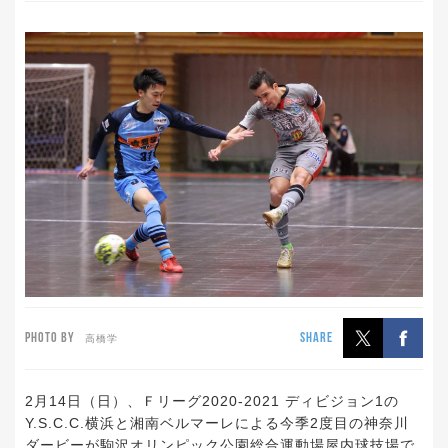
PHOTO BY
SHARE
高橋学
2月14日（日）、Ｆリーグ2020-2021 ディビジョン1の
Y.S.C.C.横浜と湘南ベルマーレによる今季2度目の神奈川
ダービーが駒沢オリンピック公園総合運動場屋内球技場で