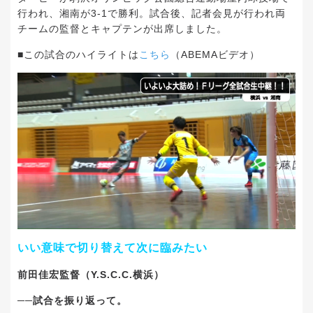
行われ、湘南が3-1で勝利。試合後、記者会見が行われ両
チームの監督とキャプテンが出席しました。
■この試合のハイライトは
こちら
（ABEMAビデオ）
いい意味で切り替えて次に臨みたい
前田佳宏監督（Y.S.C.C.横浜）
──試合を振り返って。