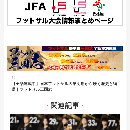
AD
【全話連載中】日本フットサルの黎明期から続く歴史と物
語｜フットサル三国志
関連記事
▼
▼