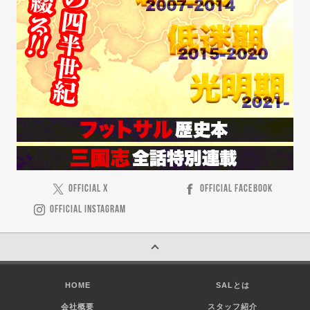
OFFICIAL X
OFFICIAL FACEBOOK
OFFICIAL INSTAGRAM
HOME
SALとは
会社概要
スタッフ紹介