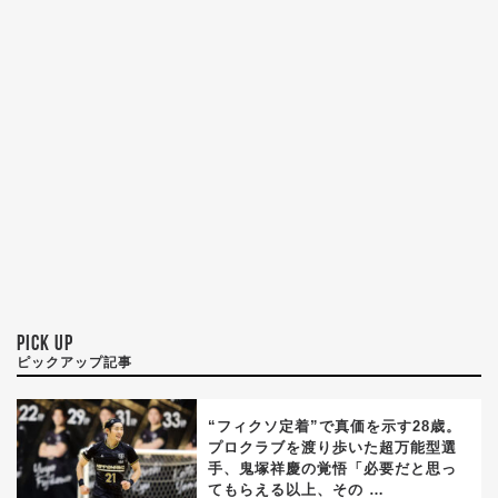
PICK UP
ピックアップ記事
“フィクソ定着”で真価を示す28歳。
プロクラブを渡り歩いた超万能型選
手、鬼塚祥慶の覚悟「必要だと思っ
てもらえる以上、その …