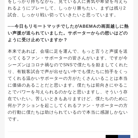
をしっかり持ちながら、見ている人に勇気や希望を与えら
れるようにプレーして、しっかり勝ちたい。まずは残り2
試合、しっかり戦い切っていきたいと思っています。
──今日もリモートマッチでしたがABEMAの画面越しに熱
い声援が送られていました。サポーターからの想いはどの
ように受け止めていますか？
本来であれば、会場に足を運んで、もっと言うと声援を送
ってくるファン・サポーターの皆さんがいます。ですが今
シーズンはコロナ禍なのでSNSで僕たちを励ましてくれた
り、有観客試合で声が出せない中でも僕たちに拍手をくっ
てくれる温かいサポーターの方がたくさんいることは本当
に価値のあることだと思います。僕たちは前向きにやるこ
とでパワーを与えられるのかなと思いますし、そういう存
在でいたい。苦しいときもありますけど、僕たちのために
何かアクションを起こしてくれるファン・サポーターの方
の行動に僕たちは助けられているので本当に感謝しかない
です。