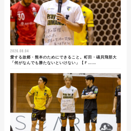
2026.08.04
愛する故郷・熊本のためにできること。町田・礒貝飛那大
「何がなんでも勝たないといけない」【Ｆ……