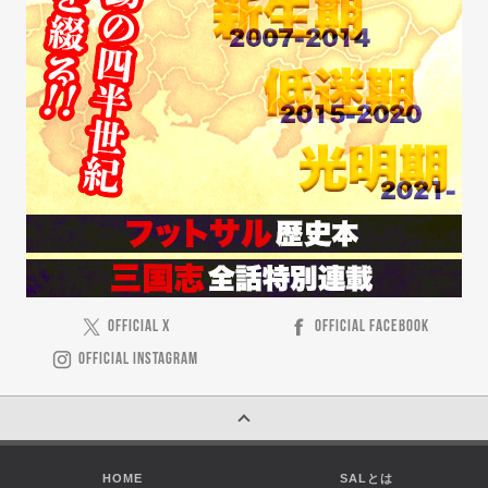
OFFICIAL X
OFFICIAL FACEBOOK
OFFICIAL INSTAGRAM
HOME
SALとは