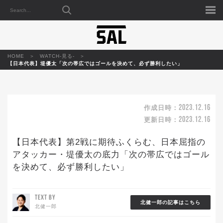
HOME
WATCH-見る-
【日本代表】堤優太「次の帯広ではゴールを決めて、必ず勝利したい」
2023.12.16
作成日時：
2023.12.16
更新日時：
【日本代表】第2戦に期待ふくらむ、日本屈指の
アタッカー・堤優太の底力「次の帯広ではゴール
を決めて、必ず勝利したい」
TEXT BY
北健一郎の記事はこちら
北健一郎