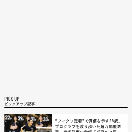
PICK UP
ピックアップ記事
“フィクソ定着”で真価を示す28歳。
プロクラブを渡り歩いた超万能型選