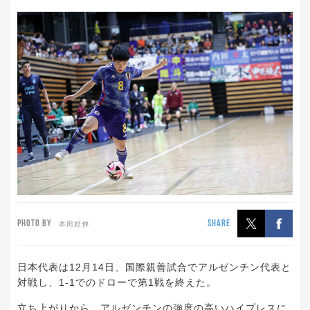
PHOTO BY
SHARE
本田好伸
日本代表は12月14日、国際親善試合でアルゼンチン代表と
対戦し、1-1でのドローで第1戦を終えた。
立ち上がりから、アルゼンチンの強度の高いハイプレスに