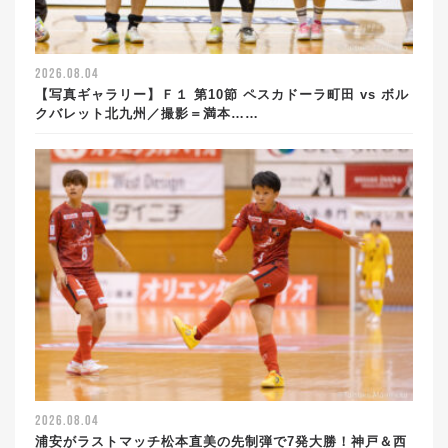
2026.08.04
【写真ギャラリー】Ｆ１ 第10節 ペスカドーラ町田 vs ボル
クバレット北九州／撮影＝満本……
2026.08.04
浦安がラストマッチ松本直美の先制弾で7発大勝！神戸＆西