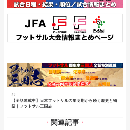
AD
【全話連載中】日本フットサルの黎明期から続く歴史と物
語｜フットサル三国志
関連記事
▼
▼