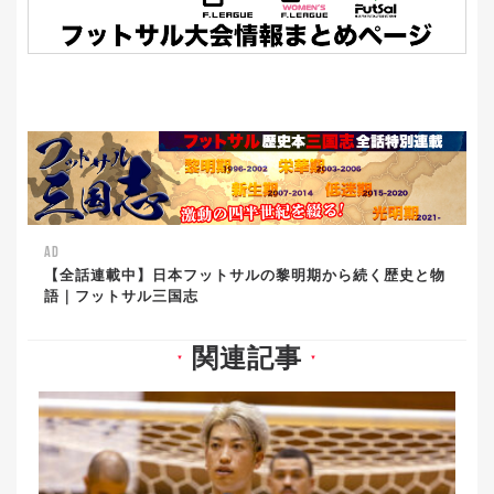
AD
【全話連載中】日本フットサルの黎明期から続く歴史と物
語｜フットサル三国志
関連記事
▼
▼