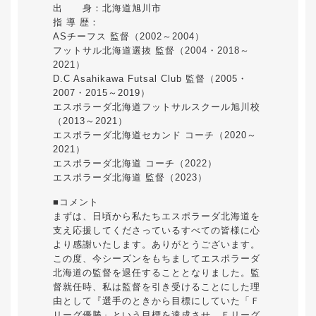
出 身：北海道旭川市
指 導 歴：
ASチーフス 監督（2002～2004）
フットサル北海道選抜 監督（2004・2018～
2021）
D.C Asahikawa Futsal Club 監督（2005・
2007・2015～2019）
エスポラーダ北海道フットサルスクール旭川校
（2013～2021）
エスポラーダ北海道セカンド コーチ（2020～
2021）
エスポラーダ北海道 コーチ（2022）
エスポラーダ北海道 監督（2023）
■コメント
まずは、日頃から私たちエスポラーダ北海道を
支え応援してくださっているすべての皆様に心
より感謝いたします。ありがとうございます。
この度、今シーズンをもちましてエスポラーダ
北海道の監督を退任することとなりました。監
督就任時、私は監督を引き受けることにした理
由として『選手のときから目標にしていた「Ｆ
リーグ優勝」という目標を達成させ、Ｆリーグ