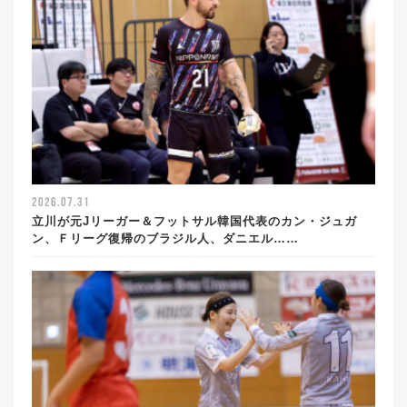
2026.07.31
立川が元Jリーガー＆フットサル韓国代表のカン・ジュガ
ン、Ｆリーグ復帰のブラジル人、ダニエル……