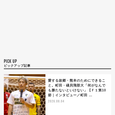
PICK UP
ピックアップ記事
愛する故郷・熊本のためにできるこ
と。町田・礒貝飛那大「何がなんで
も勝たないといけない」【Ｆ１第10
節｜インタビュー／町田 …
2026.08.04