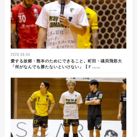
2026.08.04
愛する故郷・熊本のためにできること。町田・礒貝飛那大
「何がなんでも勝たないといけない」【Ｆ……