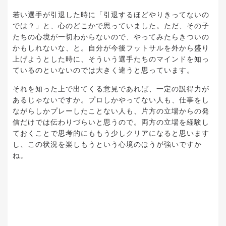
若い選手が引退した時に「引退するほどやりきってないの
では？」と、心のどこかで思っていました。ただ、その子
たちの心境が一切わからないので、やってみたらきついの
かもしれないな、と。自分が今後フットサルを外から盛り
上げようとした時に、そういう選手たちのマインドを知っ
ているのといないのでは大きく違うと思っています。
それを知った上で出てくる意見であれば、一定の説得力が
あるじゃないですか。プロしかやってない人も、仕事をし
ながらしかプレーしたことない人も、片方の立場からの発
信だけでは伝わりづらいと思うので。両方の立場を経験し
ておくことで思考的にももう少しクリアになると思います
し、この状況を楽しもうという心境のほうが強いですか
ね。