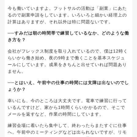
今も働いていますよ。フットサルの活動は「副業」にあた
るので副業申請をしています。いろいろと細かい経理上の
計算はありますが、それ以外は特に問題ないです。
──すみだは朝の時間帯で練習しているなか、どのような働
き方を？
会社がフレックス制度を取り入れているので、僕は12時く
らいから働き始め、夜の9時まで働くことを基本スケジュ
ールにしています。成果をきちんと出せていれば問題あり
ません。
──とはいえ、午前中の仕事の時間には支障は出ないのでし
ょうか？
幸いにも、今のところは大丈夫です。電車で練習に行って
いるんですけど、家から1時間くらいかかるので、そこで
メールを返すなど、作業の時間にしています。
練習会場に着いたら集中して、終わったらまたすぐに仕事
へ。午前中のミーティングなどは出られないですが、リモ