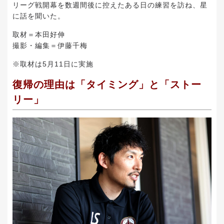
リーグ戦開幕を数週間後に控えたある日の練習を訪ね、星
に話を聞いた。
取材＝本田好伸
撮影・編集＝伊藤千梅
※取材は5月11日に実施
復帰の理由は「タイミング」と「ストー
リー」