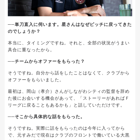
──単刀直入に伺います。星さんはなぜピッチに戻ってきた
のでしょうか？
本当に、タイミングですね。それと、全部の状況がうまい
具合に重なったから。
──チームからオファーをもらった？
そうですね。自分から話をしたことはなくて、クラブから
オファーをもらいました。
最初は、岡山（孝介）さんがしながわシティの監督を辞め
た後にお会いする機会があって、「ストーリーがあればＦ
リーグに戻ることもあるかも」と話していただけです。
──そこから具体的な話をもらった。
そうですね。実際に話をもらったのは今年に入ってから
で、元すみだで現在はクラブのフロントで働いている大黒