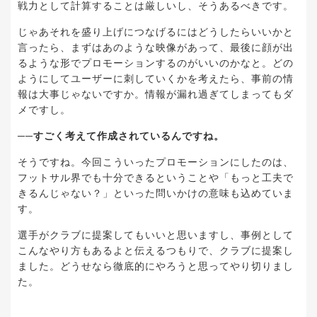
戦力として計算することは厳しいし、そうあるべきです。
じゃあそれを盛り上げにつなげるにはどうしたらいいかと
言ったら、まずはあのような映像があって、最後に顔が出
るような形でプロモーションするのがいいのかなと。どの
ようにしてユーザーに刺していくかを考えたら、事前の情
報は大事じゃないですか。情報が漏れ過ぎてしまってもダ
メですし。
──すごく考えて作成されているんですね。
そうですね。今回こういったプロモーションにしたのは、
フットサル界でも十分できるということや「もっと工夫で
きるんじゃない？」といった問いかけの意味も込めていま
す。
選手がクラブに提案してもいいと思いますし、事例として
こんなやり方もあるよと伝えるつもりで、クラブに提案し
ました。どうせなら徹底的にやろうと思ってやり切りまし
た。