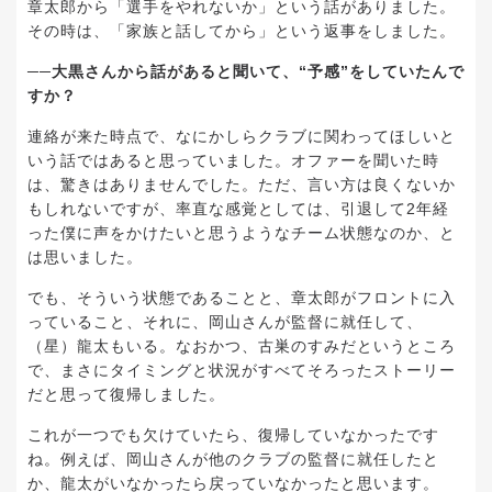
章太郎から「選手をやれないか」という話がありました。
その時は、「家族と話してから」という返事をしました。
──大黒さんから話があると聞いて、“予感”をしていたんで
すか？
連絡が来た時点で、なにかしらクラブに関わってほしいと
いう話ではあると思っていました。オファーを聞いた時
は、驚きはありませんでした。ただ、言い方は良くないか
もしれないですが、率直な感覚としては、引退して2年経
った僕に声をかけたいと思うようなチーム状態なのか、と
は思いました。
でも、そういう状態であることと、章太郎がフロントに入
っていること、それに、岡山さんが監督に就任して、
（星）龍太もいる。なおかつ、古巣のすみだというところ
で、まさにタイミングと状況がすべてそろったストーリー
だと思って復帰しました。
これが一つでも欠けていたら、復帰していなかったです
ね。例えば、岡山さんが他のクラブの監督に就任したと
か、龍太がいなかったら戻っていなかったと思います。