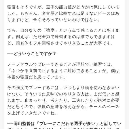
強度もそうですが、選手の能力値がどうかは気にしていま
した。もちろん、名古屋と比較すれば足りないピースはあ
りますけど、全くそろっていないわけではない。
でも、自分なりの「強度」という点で感じることはありま
す。例えば、ただ全力で練習するのは誰でもできますけ
ど、頭も体もフル回転させてやりきることが大事です。
──どういうことですか？
ノーファウルでプレーできることが理想で、練習では、
「ぶつかる直前で止まるように対応できること」が、僕は
本当の強度だと思っています。
その強度でプレーするには、いつもより頭を使わなきゃい
けない。そういった意味でのやりきる力は、まだ低いと感
じます。止まったり、考えたり、工夫したりが絶対に必要
だと思うので、強度の意味を考えながら、チームのベース
を上げていきたいですね。
──岡山監督は「プレーにこだわる選手が多い」と話してい