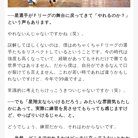
──星選手がＦリーグの舞台に戻ってきて「やれるのか？」
という声もあります。
やれないんじゃないですかね（笑）。
誤解してほしくないのは、僕はめちゃくちゃＦリーグの選
手たちをリスペクトしているということです。今の時代は
強度も高くなっていて、経験があってもそれだけで勝てる
世界ではありません。だから僕は、自分ができるなんて口
が裂けても言えません。これが若い時であれば違うかもし
れないですけど、今年で39歳ですよ。
常識的に考えたらけっこうきついじゃないですか（笑）。
──でも「星翔太ならいけるだろう」みたいな雰囲気もたし
かにあって。実際に練習を見させてもらっても感じますけ
ど、やっぱりいけるじゃん、と。
どうでしょう。練習だから、それはわからないです。