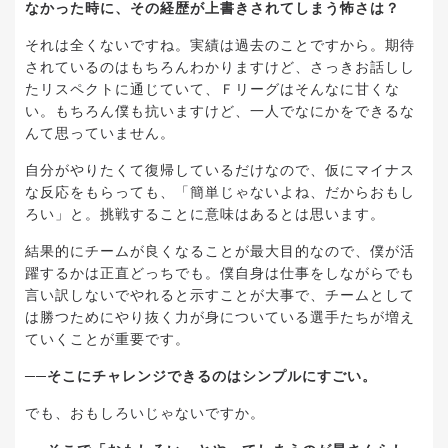
なかった時に、その経歴が上書きされてしまう怖さは？
それは全くないですね。実績は過去のことですから。期待
されているのはもちろんわかりますけど、さっきお話しし
たリスペクトに通じていて、Ｆリーグはそんなに甘くな
い。もちろん僕も抗いますけど、一人でなにかをできるな
んて思っていません。
自分がやりたくて復帰しているだけなので、仮にマイナス
な反応をもらっても、「簡単じゃないよね、だからおもし
ろい」と。挑戦することに意味はあるとは思います。
結果的にチームが良くなることが最大目的なので、僕が活
躍するかは正直どっちでも。僕自身は仕事をしながらでも
言い訳しないでやれると示すことが大事で、チームとして
は勝つためにやり抜く力が身についている選手たちが増え
ていくことが重要です。
──そこにチャレンジできるのはシンプルにすごい。
でも、おもしろいじゃないですか。