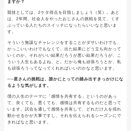
ますか？
競技としては、2ケタ得点を目指しましょう（笑）。あと
は、2年間、社会人をやったおじさんの挑戦を見て、くす
ぶっている人たちのスイッチになったらいいなと思いま
す。
そういう無謀なチャレンジをすることがダサいわけでも、
かっこいいわけでもなくて、出た結果にどう立ち向かって
いくのか。それがいい結果だろうが悪い結果だろうが、こ
ういう人生もあるよね、と。だから俺も頑張ろうとか、私
も頑張ろうってなってくれればいいのかなと思います。
──星さんの挑戦は、誰かにとっての踏み出すきっかけにな
るような気がします。
僕の人生のテーマに「感情を共有する」というのがあっ
て、良くても、悪くても、感情は共有するものだと思って
います。試合を通して感情を共有して、どれだけ人を揺れ
動かせるかが大事ですし、それを伝えられるシーズンにで
きればなと思います。