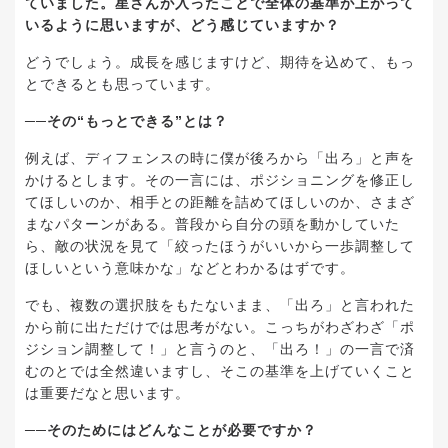
ていました。星さんが入ったことで全体の基準が上がって
いるように思いますが、どう感じていますか？
どうでしょう。成長を感じますけど、期待を込めて、もっ
とできるとも思っています。
──その“もっとできる”とは？
例えば、ディフェンスの時に僕が後ろから「出ろ」と声を
かけるとします。その一言には、ポジショニングを修正し
てほしいのか、相手との距離を詰めてほしいのか、さまざ
まなパターンがある。普段から自分の頭を動かしていた
ら、敵の状況を見て「絞ったほうがいいから一歩調整して
ほしいという意味かな」などとわかるはずです。
でも、複数の選択肢をもたないまま、「出ろ」と言われた
から前に出ただけでは思考がない。こっちがわざわざ「ポ
ジション調整して！」と言うのと、「出ろ！」の一言で済
むのとでは全然違いますし、そこの基準を上げていくこと
は重要だなと思います。
──そのためにはどんなことが必要ですか？