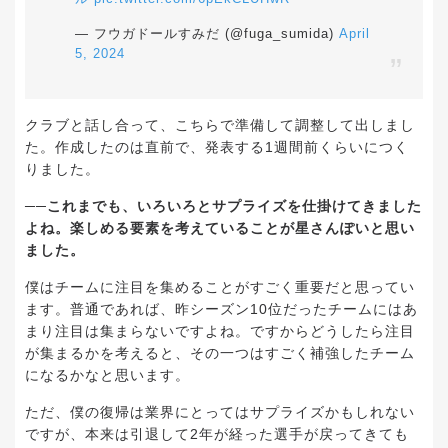
— フウガドールすみだ (@fuga_sumida)
April
5, 2024
クラブと話し合って、こちらで準備して調整して出しまし
た。作成したのは直前で、発表する1週間前くらいにつく
りました。
──これまでも、いろいろとサプライズを仕掛けてきました
よね。楽しめる要素を考えていることが星さんぽいと思い
ました。
僕はチームに注目を集めることがすごく重要だと思ってい
ます。普通であれば、昨シーズン10位だったチームにはあ
まり注目は集まらないですよね。ですからどうしたら注目
が集まるかを考えると、その一つはすごく補強したチーム
になるかなと思います。
ただ、僕の復帰は業界にとってはサプライズかもしれない
ですが、本来は引退して2年が経った選手が戻ってきても