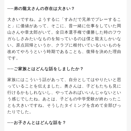
──弟の龍太さんの存在は大きい？
大きいですね。ようするに「すみだで兄弟でプレーするこ
と」に価値があって、そこに、昔一緒に仕事をしていた岡
山さんや章太郎がいて。全日本選手権で優勝した時のフウ
ガらしさみたいなものを知っているのは僕と龍太しかいな
い。原点回帰というか、クラブに根付いているいいものを
改めてやろうという時期であることも、復帰を決めた理由
です。
──ご家族とはどんな話をしましたか？
家族にはこういう話があって、自分としてはやりたいと思
っていることを伝えました。奥さんは、子どもたちも見に
行けるかもしれないし、やってみればいいんじゃないとい
う感じでしたね。あとは、子どもの中学受験が終わったこ
とも大きいですね。そうしたタイミングを含めて全部ぴっ
たりでした。
──お子さんとはどんな話を？