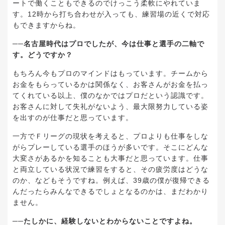
ートで働くこともできるのでけっこう柔軟にやれていま
す。12時から打ち合わせが入っても、練習場の近くで対応
もできますからね。
──名古屋時代はプロでしたが、今は仕事と選手の二軸で
す。どうですか？
もちろん今もプロのマインドはもっています。チームから
お金をもらっているかは関係なく、お客さんがお金を払っ
てくれている以上、僕のなかではプロだという認識です。
お客さんに対して失礼がないよう、最大限努力している姿
を出すのが仕事だと思っています。
一方でＦリーグの現状を考えると、プロよりも仕事をしな
がらプレーしている選手のほうが多いです。そこにどんな
大変さがあるかを知ることも大事だと思っています。仕事
と両立している状況で練習をすると、その疲労度はどうな
のか、などもそうですね。例えば、39歳の僕が復帰できる
んだったらみんなできるでしょとなるのかは、まだわかり
ません。
──たしかに、経験しないとわからないことですよね。