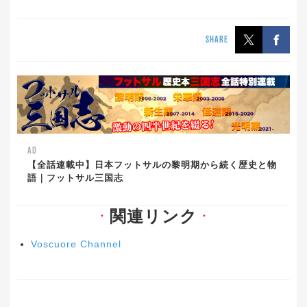
SHARE
AD
【全話連載中】日本フットサルの黎明期から続く歴史と物
語｜フットサル三国志
関連リンク
▼
▼
Voscuore Channel