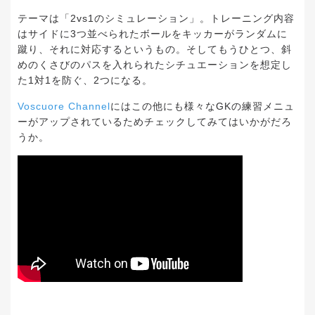
テーマは「2vs1のシミュレーション」。トレーニング内容
はサイドに3つ並べられたボールをキッカーがランダムに
蹴り、それに対応するというもの。そしてもうひとつ、斜
めのくさびのパスを入れられたシチュエーションを想定し
た1対1を防ぐ、2つになる。
Voscuore Channel
にはこの他にも様々なGKの練習メニュ
ーがアップされているためチェックしてみてはいかがだろ
うか。