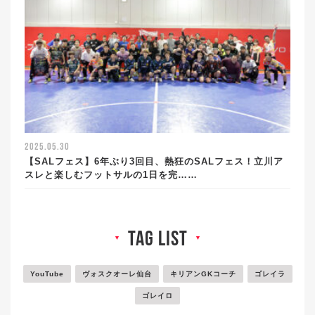
2025.05.30
【SALフェス】6年ぶり3回目、熱狂のSALフェス！立川ア
スレと楽しむフットサルの1日を完……
tag list
▼
▼
YouTube
ヴォスクオーレ仙台
キリアンGKコーチ
ゴレイラ
ゴレイロ