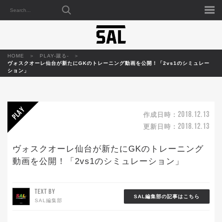
HOME
PLAY-蹴る-
ヴォスクオーレ仙台が新たにGKのトレーニング動画を公開！「2vs1のシミュレー
ション」
2018.12.13
作成日時：
2018.12.13
更新日時：
ヴォスクオーレ仙台が新たにGKのトレーニング
動画を公開！「2vs1のシミュレーション」
TEXT BY
SAL編集部の記事はこちら
SAL編集部