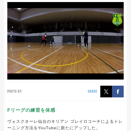
PHOTO BY
SHARE
Fリーグの練習を体感
ヴォスクオーレ仙台のキリアン ゴレイロコーチによるトレ
ーニング方法をYouTubeに新たにアップした。