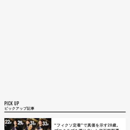
PICK UP
ピックアップ記事
“フィクソ定着”で真価を示す28歳。