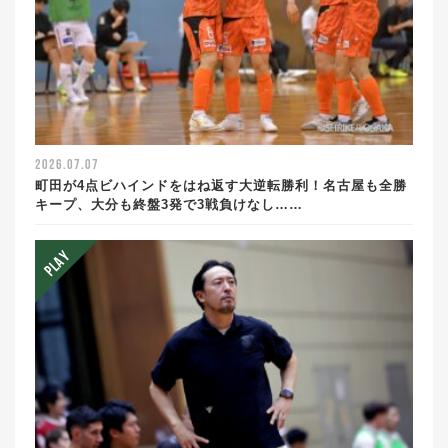
2026.07.07
町田が4点ビハインドをはね返す大逆転勝利！名古屋も全勝
キープ、大分も終盤3発で3戦負けなし……