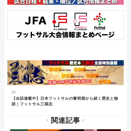
AD
【全話連載中】日本フットサルの黎明期から続く歴史と物
語｜フットサル三国志
関連記事
▼
▼