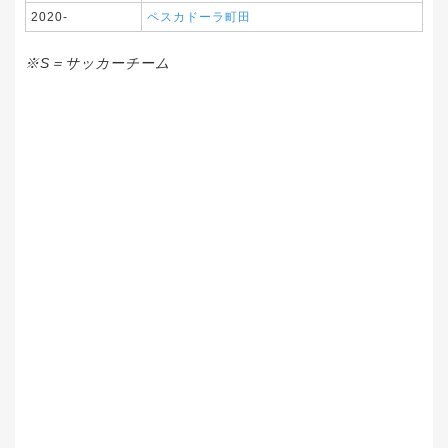
2020-
ペスカドーラ町田
※S＝サッカーチーム