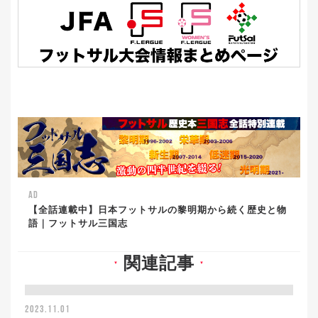
AD
【全話連載中】日本フットサルの黎明期から続く歴史と物
語｜フットサル三国志
関連記事
▼
▼
2023.11.01