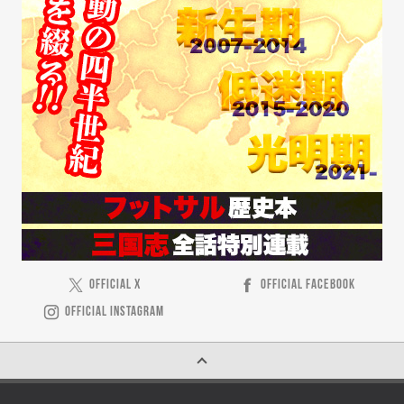
OFFICIAL X
OFFICIAL FACEBOOK
OFFICIAL INSTAGRAM