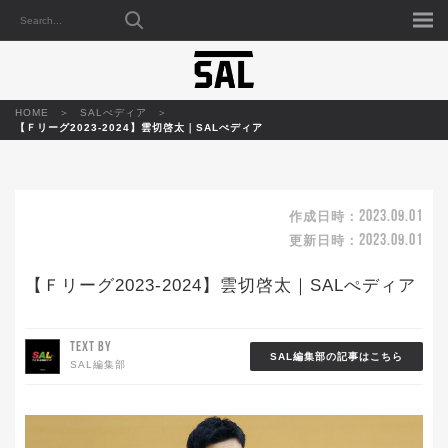
HOME
SALぺディア
【Ｆリーグ2023-2024】雲切啓太｜SALぺディア
2023.09.01
作成日時：
2023.09.01
更新日時：
【Ｆリーグ2023-2024】雲切啓太｜SALぺディア
TEXT BY
SAL編集部の記事はこちら
SAL編集部