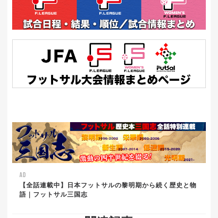
AD
【全話連載中】日本フットサルの黎明期から続く歴史と物
語｜フットサル三国志