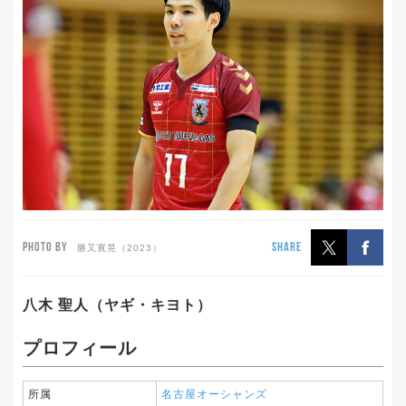
PHOTO BY
SHARE
勝又寛晃（2023）
八木 聖人（ヤギ・キヨト）
プロフィール
所属
名古屋オーシャンズ