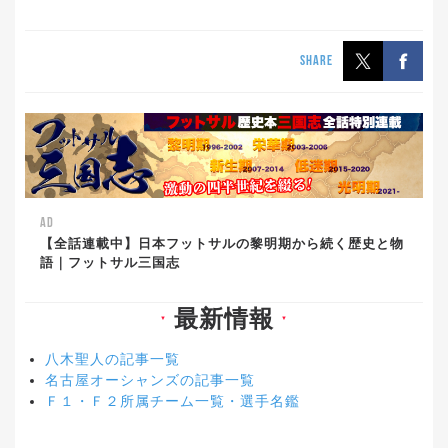
SHARE
AD
【全話連載中】日本フットサルの黎明期から続く歴史と物
語｜フットサル三国志
最新情報
▼
▼
八木聖人の記事一覧
名古屋オーシャンズの記事一覧
Ｆ１・Ｆ２所属チーム一覧・選手名鑑