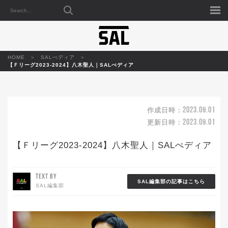
HOME
SALぺディア
【Ｆリーグ2023-2024】八木聖人｜SALぺディア
2023.09.01
作成日時：
2023.09.01
更新日時：
【Ｆリーグ2023-2024】八木聖人｜SALぺディア
TEXT BY
SAL編集部の記事はこちら
SAL編集部