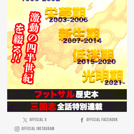
OFFICIAL X
OFFICIAL FACEBOOK
OFFICIAL INSTAGRAM