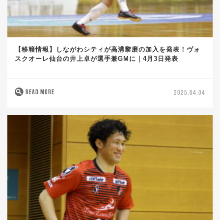
【移籍情報】しながわシティが高溝黎磨の加入を発表！ヴォ
スクオーレ仙台の井上卓が選手兼GMに｜4月3日発表
READ MORE
2025.04.04