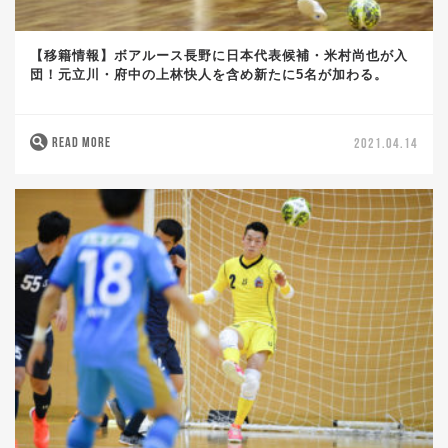
【移籍情報】ボアルース長野に日本代表候補・米村尚也が入
団！元立川・府中の上林快人を含め新たに5名が加わる。
READ MORE
2021.04.14