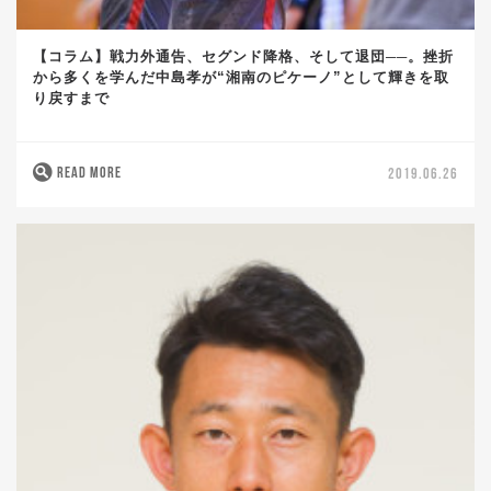
【コラム】戦力外通告、セグンド降格、そして退団──。挫折
から多くを学んだ中島孝が“湘南のピケーノ”として輝きを取
り戻すまで
READ MORE
2019.06.26