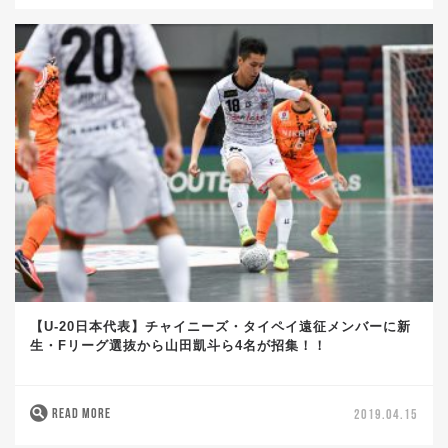
【U-20日本代表】チャイニーズ・タイペイ遠征メンバーに新
生・Fリーグ選抜から山田凱斗ら4名が招集！！
READ MORE
2019.04.15