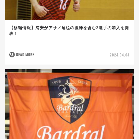
【移籍情報】浦安がアサノ竜也の復帰を含む2選手の加入を発
表！
READ MORE
2024.04.04