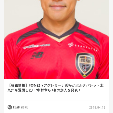
【移籍情報】F2を戦うアグレミーナ浜松がボルクバレット北
九州を退団したFP中村章ら3名の加入を発表！
READ MORE
2019.04.16