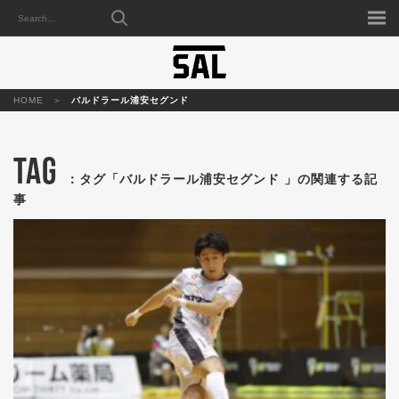
HOME
バルドラール浦安セグンド
TAG
：タグ「バルドラール浦安セグンド 」の関連する記
事