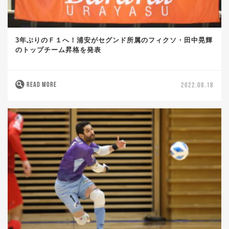
3年ぶりのＦ１へ！浦安がセグンド所属のフィクソ・田中晃輝
のトップチーム昇格を発表
READ MORE
2022.08.18