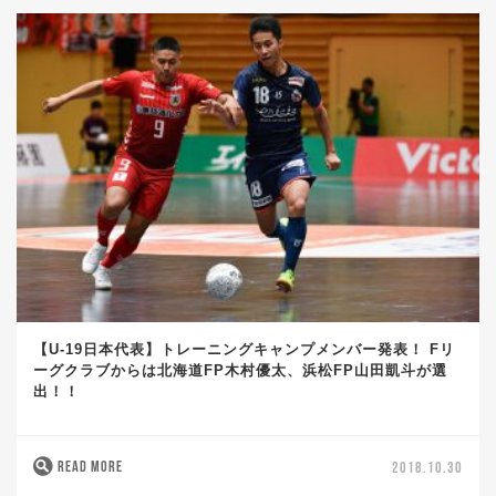
【U-19日本代表】トレーニングキャンプメンバー発表！ Fリ
ーグクラブからは北海道FP木村優太、浜松FP山田凱斗が選
出！！
READ MORE
2018.10.30