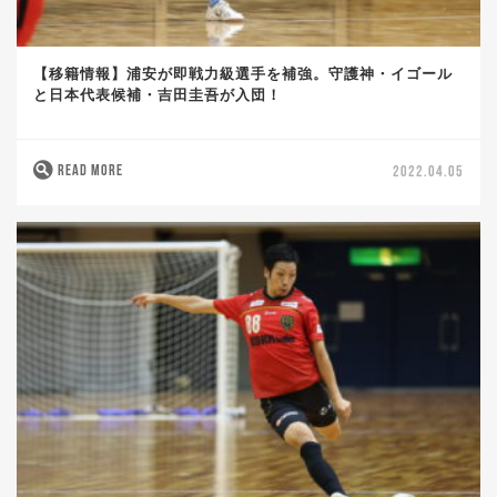
【移籍情報】浦安が即戦力級選手を補強。守護神・イゴール
と日本代表候補・吉田圭吾が入団！
READ MORE
2022.04.05