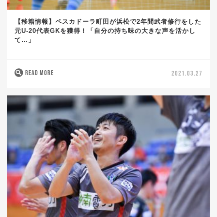
【移籍情報】ペスカドーラ町田が浜松で2年間武者修行をした
元U-20代表GKを獲得！「自分の持ち味の大きな声を活かし
て…」
READ MORE
2021.03.27