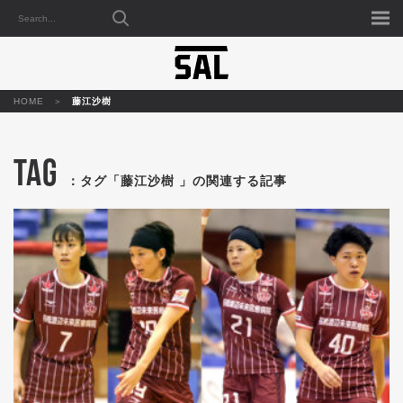
HOME
藤江沙樹
TAG
：タグ「藤江沙樹 」の関連する記事