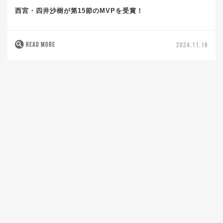
西宮・四井沙樹が第15節のMVPを受賞！
READ MORE
2024.11.19